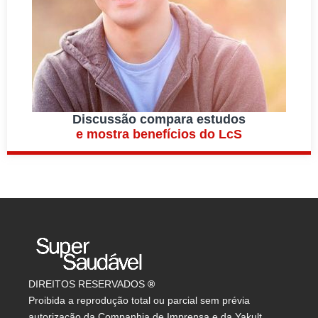
Discussão compara estudos
e mostra benefícios do LcS
DIREITOS RESERVADOS
®
Proibida a reprodução total ou parcial sem prévia
autorização da Companhia de Imprensa e da Yakult.