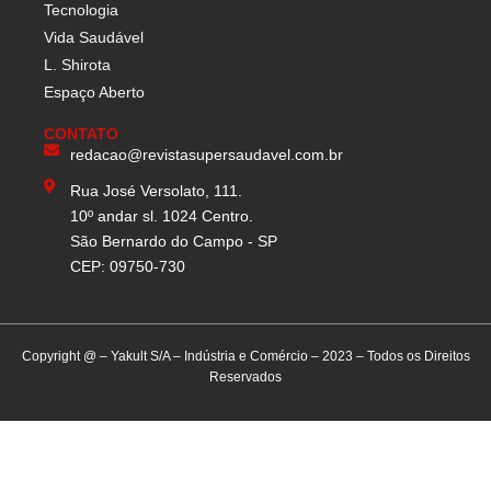
Tecnologia
Vida Saudável
L. Shirota
Espaço Aberto
CONTATO
redacao@revistasupersaudavel.com.br
Rua José Versolato, 111.
10º andar sl. 1024 Centro.
São Bernardo do Campo - SP
CEP: 09750-730
Copyright @ – Yakult S/A – Indústria e Comércio – 2023 – Todos os Direitos
Reservados