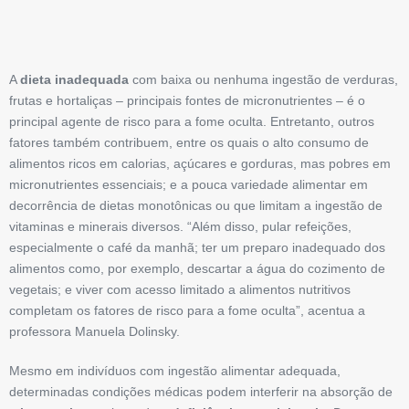
A
dieta inadequada
com baixa ou nenhuma ingestão de verduras,
frutas e hortaliças – principais fontes de micronutrientes – é o
principal agente de risco para a fome oculta. Entretanto, outros
fatores também contribuem, entre os quais o alto consumo de
alimentos ricos em calorias, açúcares e gorduras, mas pobres em
micronutrientes essenciais; e a pouca variedade alimentar em
decorrência de dietas monotônicas ou que limitam a ingestão de
vitaminas e minerais diversos. “Além disso, pular refeições,
especialmente o café da manhã; ter um preparo ­inadequado dos
alimentos como, por exemplo, descartar a água do cozimento de
vegetais; e viver com acesso limitado a alimentos nutritivos
completam os fatores de risco para a fome oculta”, acentua a
professora Manuela Dolinsky.
Mesmo em indivíduos com ingestão alimentar adequa­da,
determinadas condições médicas podem interferir na absorção de