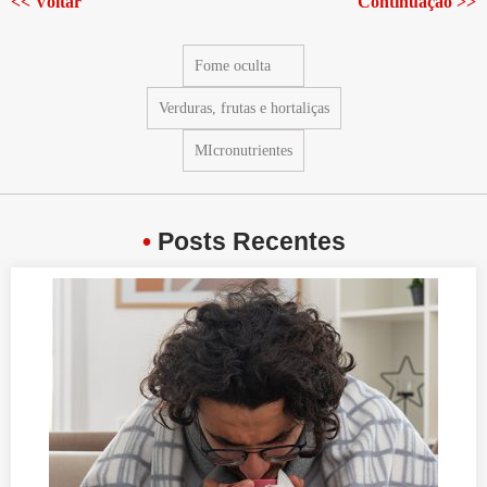
<< Voltar
Continuação >>
Fome oculta
Verduras, frutas e hortaliças
MIcronutrientes
•
Posts Recentes