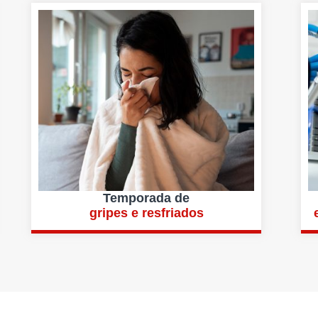
Temporada de
gripes e resfriados