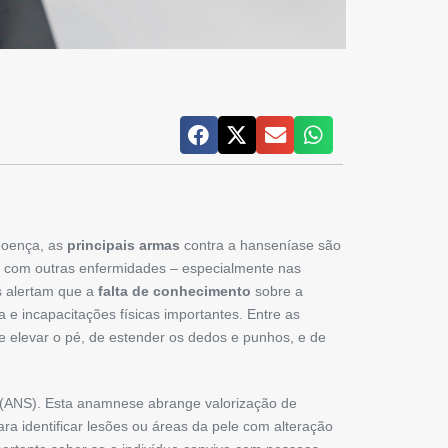
 doença, as
principais armas
contra a hanseníase são
os com outras enfermidades – especialmente nas
s alertam que a
falta de conhecimento
sobre a
a e incapacitações físicas impor­tantes. Entre as
 elevar o pé, de estender os dedos e punhos, e de
a (ANS). Esta anamnese ­abrange valorização de
ara identificar lesões ou áreas da pele com alteração