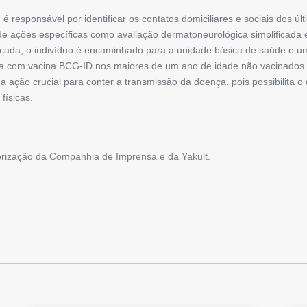
é responsável por identificar os contatos domiciliares e sociais dos úl
o de ações específicas como avaliação dermatoneurológica simplificada 
cada, o indivíduo é encaminhado para a unidade básica de saúde e um 
ia com vacina BCG-ID nos maiores de um ano de idade não vacinados
a ação crucial para conter a transmissão da doença, pois possibilita 
físicas.
torização da Companhia de Imprensa e da Yakult.