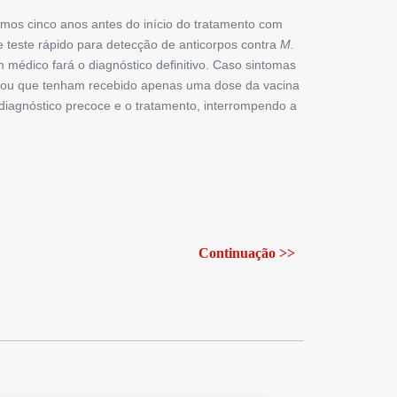
timos cinco anos antes do início do tratamento com
e teste rápido para detecção de anticorpos contra
M.
médico fará o diagnóstico definitivo. Caso sintomas
 ou que tenham recebido apenas uma dose da vacina
o diagnóstico precoce e o tratamento, interrompendo a
Continuação >>