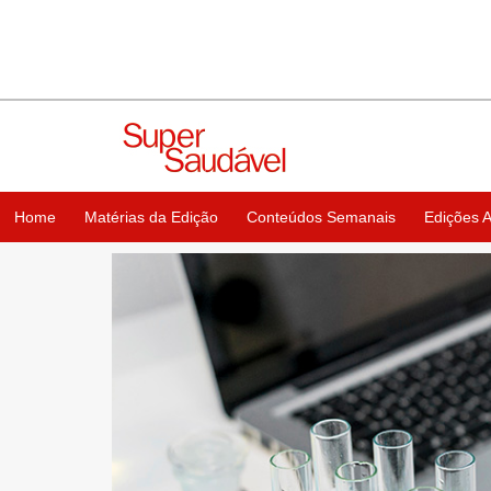
Home
Matérias da Edição
Conteúdos Semanais
Edições A