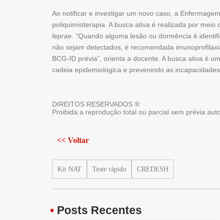
Ao notificar e investigar um novo caso, a Enfermagem 
poliquimioterapia. A busca ativa é realizada por mei
leprae
. “Quando alguma lesão ou dormência é identifi
não sejam detectados, é recomendada imunoprofilax
BCG-ID prévia”, orienta a docente. A busca ativa é um
cadeia epidemiológica e prevenindo as incapacidades 
DIREITOS RESERVADOS ®
Proibida a reprodução total ou parcial sem prévia au
<< Voltar
Kit NAT
Teste rápido
CREDESH
•
Posts Recentes