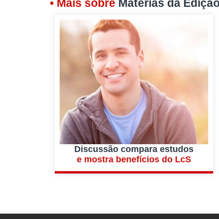
• Mais sobre
Matérias da Ediçã
Discussão compara estudos
e mostra benefícios do LcS