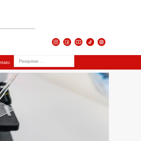
ntato