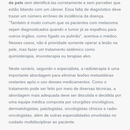
de pele
sem identificá-las corretamente e sem perceber que
estão lidando com um câncer. Essa falta de diagnóstico deve
trazer um número errôneo de incidência da doença.
“Também é muito comum que os pacientes com melanoma
sejam diagnosticados quando o tumor já se espalhou para
outros órgãos, como fígado ou pulmão”, acentua o médico.
Nesses casos, não é prioridade somente operar a lesão na
pele, mas fazer um tratamento sistêmico como
quimioterapia, imunoterapia ou terapias alvo.
Neste cenário, segundo o especialista, a radioterapia é uma
importante abordagem para eliminar lesões metastáticas
restantes após o uso desses medicamentos. Como o
tratamento pode ser feito por meio de diversas técnicas, a
abordagem mais adequada deve ser discutida e decidida por
uma equipe médica composta por cirurgiões oncológicos,
dermatologistas, patologistas, oncologistas clínicos e radio-
oncologistas, além de outras especialidades envolvidas no
cuidado multidisciplinar ao paciente.