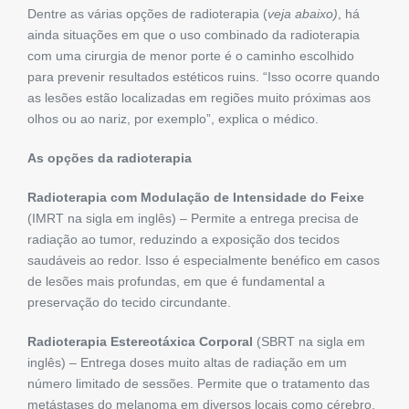
Dentre as várias opções de radioterapia (
veja abaixo)
, há
ainda situações em que o uso combinado da radioterapia
com uma cirurgia de menor porte é o caminho escolhido
para prevenir resultados estéticos ruins. “Isso ocorre quando
as lesões estão localizadas em regiões muito próximas aos
olhos ou ao nariz, por exemplo”, explica o médico.
As opções da radioterapia
Radioterapia com Modulação de Intensidade do Feixe
(IMRT na sigla em inglês) – Permite a entrega precisa de
radiação ao tumor, reduzindo a exposição dos tecidos
saudáveis ao redor. Isso é especialmente benéfico em casos
de lesões mais profundas, em que é fundamental a
preservação do tecido circundante.
Radioterapia Estereotáxica Corporal
(SBRT na sigla em
inglês) – Entrega doses muito altas de radiação em um
número limitado de sessões. Permite que o tratamento das
metástases do melanoma em diversos locais como cérebro,