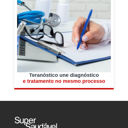
Teranóstico une diagnóstico
e tratamento no mesmo processo
r