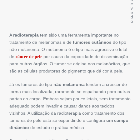
e
v
e
d
o
A
radioterapia
tem sido uma ferramenta importante no
tratamento de melanomas e de
tumores cutâneos
do tipo
não melanoma. O melanoma é o tipo mais agressivo e letal
de
por causa da capacidade de disseminação
câncer de pele
para outros órgãos. O tumor se origina nos melanócitos, que
são as células produtoras do pigmento que dá cor à pele.
Já os tumores do tipo
não melanoma
tendem a crescer de
forma mais localizada, raramente se espalhando para outras
partes do corpo. Embora sejam pouco letais, sem tratamento
adequado podem invadir e causar danos aos tecidos
vizinhos. A utilização da radioterapia como tratamento dos
tumores de pele está se expandindo e configura
um campo
dinâmico
de estudo e prática médica.