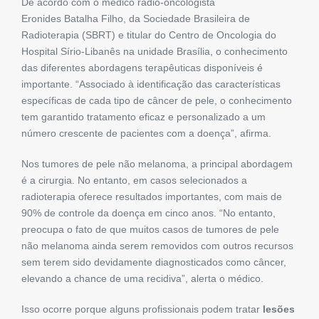
De acordo com o médico radio-oncologista
Eronides Batalha Filho, da Sociedade Brasileira de
Radioterapia (SBRT) e titular do Centro de Oncologia do
Hospital Sírio-Libanês na unidade Brasília, o conhecimento
das diferentes abordagens terapêuticas disponíveis é
importante. “Associado à identificação das características
específicas de cada tipo de câncer de pele, o conhecimento
tem garantido tratamento eficaz e personalizado a um
número crescente de pacientes com a doença”, afirma.
Nos tumores de pele não melanoma, a principal abordagem
é a cirurgia. No entanto, em casos selecionados a
radioterapia oferece resultados importantes, com mais de
90% de controle da doença em cinco anos. “No entanto,
preocupa o fato de que muitos casos de tumores de pele
não melanoma ainda serem removidos com outros recursos
sem terem sido devidamente diagnosticados como câncer,
elevando a chance de uma recidiva”, alerta o médico.
Isso ocorre porque alguns profissionais podem tratar
lesões