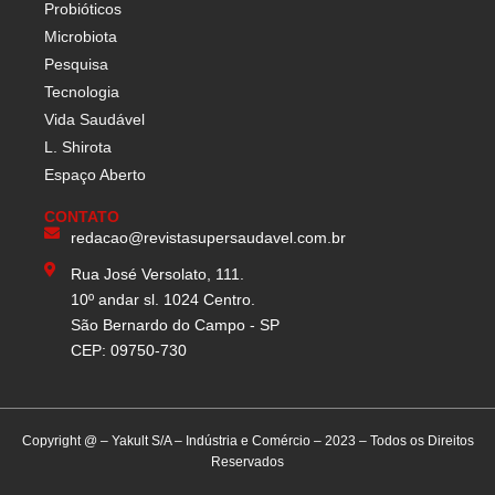
Probióticos
Microbiota
Pesquisa
Tecnologia
Vida Saudável
L. Shirota
Espaço Aberto
CONTATO
redacao@revistasupersaudavel.com.br
Rua José Versolato, 111.
10º andar sl. 1024 Centro.
São Bernardo do Campo - SP
CEP: 09750-730
Copyright @ – Yakult S/A – Indústria e Comércio – 2023 – Todos os Direitos
Reservados