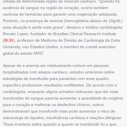
células de determinada região do músculo cardíaco. “Quando há
ausência de sangue na região do coração, ocorre também
carência de hemácias para garantir uma oxigenação adequada.
Portanto, na presença de anemia (hemoglobina abaixo de 10g/dL)
essa situação é ainda mais grave”, destaca o médico cardiologista
Renato Lopes, fundador do Brazilian Clinical Research Institute
(
), professor de Medicina da Divisão de Cardiologia da Duke
BCRI
University, nos Estados Unidos, e membro do comitê executivo
global do estudo MINT.
Apesar de a anemia ser relativamente comum em pessoas
hospitalizadas com ataque cardíaco, estudos anteriores sobre
estratégias de transfusão para pacientes com esse quadro
específico produziram resultados conflitantes. De acordo com o
cardiologista, enquanto alguns achados indicavam que dar mais
transfusões de sangue parecia aumentar a quantidade de oxigênio
para o coração e melhorar os desfechos clínicos, outros
demonstravam que transfundir mais pode aumentar o risco de
sobrecarga de líquidos, insuficiência cardíaca e reações alérgicas.
“Essa incerteza sobre quando e quanto se transfundir foi o que