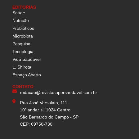
EDITORIAS
Saúde
Nutrição
Probióticos
Microbiota
Pesquisa
Tecnologia
Vida Saudável
L. Shirota
Espaço Aberto
CONTATO
redacao@revistasupersaudavel.com.br
Rua José Versolato, 111.
10º andar sl. 1024 Centro.
São Bernardo do Campo - SP
CEP: 09750-730