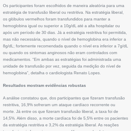
Os participantes foram escolhidos de maneira aleatória para uma
estratégia de transfusão liberal ou restritiva. Na estratégia liberal,
os glóbulos vermelhos foram transfundidos para manter a
hemoglobina igual ou superior a 10g/dL até a alta hospitalar ou
após um período de 30 dias. Já a estratégia restritiva foi permitida,
mas não necessária, quando o nível de hemoglobina era inferior a
8g/dL; fortemente recomendada quando o nível era inferior a 7g/dL
ou quando os sintomas anginosos não eram controlados com
medicamentos. “Em ambas as estratégias foi administrada uma
unidade de transfusão por vez, seguida da medição do nível de
hemoglobina”, detalha o cardiologista Renato Lopes.
Resultados mostram evidências robustas
A análise constatou que, dos participantes que fizeram transfusão
restritiva, 16,9% sofreram um ataque cardíaco recorrente ou
morte. Já entre os que fizeram transfusão liberal, a taxa foi de
14,5%. Além disso, a morte cardíaca foi de 5,5% entre os pacientes
da estratégia restritiva e 3,2% da estratégia liberal. As reações