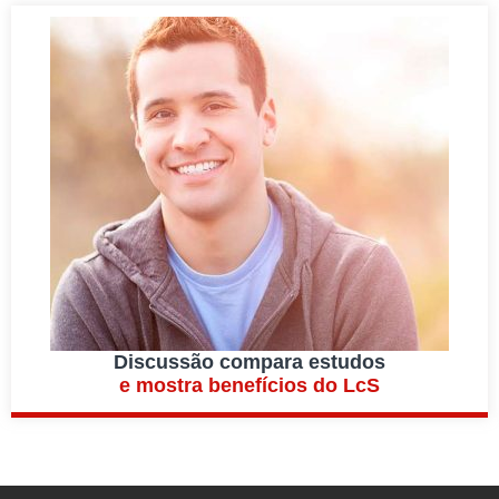
Discussão compara estudos
e mostra benefícios do LcS