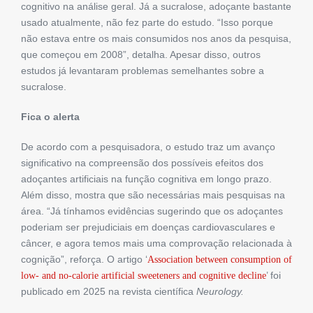
cognitivo na análise geral. Já a sucralose, adoçante bastante
usado atualmente, não fez parte do estudo. “Isso porque
não estava entre os mais consumidos nos anos da pesquisa,
que começou em 2008”, detalha. Apesar disso, outros
estudos já levantaram problemas semelhantes sobre a
sucralose.
Fica o alerta
De acordo com a pesquisadora, o estudo traz um avanço
significativo na compreensão dos possíveis efeitos dos
adoçantes artificiais na função cognitiva em longo prazo.
Além disso, mostra que são necessárias mais pesquisas na
área. “Já tínhamos evidências sugerindo que os adoçantes
poderiam ser prejudiciais em doenças cardiovasculares e
câncer, e agora temos mais uma comprovação relacionada à
cognição”, reforça. O artigo ‘
Association between consumption of
’ foi
low- and no-calorie artificial sweeteners and cognitive decline
publicado em 2025 na revista científica
Neurology.