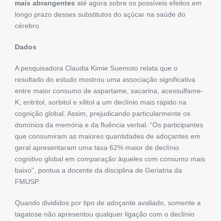
mais abrangentes
até agora sobre os possíveis efeitos em
longo prazo desses substitutos do açúcar na saúde do
cérebro.
Dados
A pesquisadora Claudia Kimie Suemoto relata que o
resultado do estudo mostrou uma associação significativa
entre maior consumo de aspartame, sacarina, acessulfame-
K, eritritol, sorbitol e xilitol a um declínio mais rápido na
cognição global. Assim, prejudicando particularmente os
domínios da memória e da fluência verbal. “Os participantes
que consumiram as maiores quantidades de adoçantes em
geral apresentaram uma taxa 62% maior de declínio
cognitivo global em comparação àqueles com consumo mais
baixo”, pontua a docente da disciplina de Geriatria da
FMUSP.
Quando divididos por tipo de adoçante avaliado, somente a
tagatose não apresentou qualquer ligação com o declínio