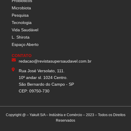
Probióticos
Microbiota
Pesquisa
Tecnologia
Vida Saudável
L. Shirota
Espaço Aberto
CONTATO
redacao@revistasupersaudavel.com.br
Rua José Versolato, 111.
10º andar sl. 1024 Centro.
São Bernardo do Campo - SP
CEP: 09750-730
Copyright @ – Yakult S/A – Indústria e Comércio – 2023 – Todos os Direitos
Reservados