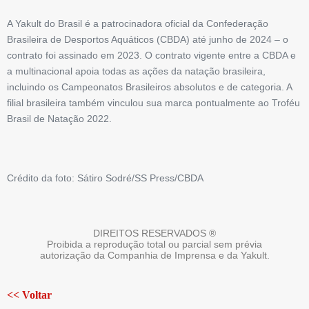
A Yakult do Brasil é a patrocinadora oficial da Confederação
Brasileira de Desportos Aquáticos (CBDA) até junho de 2024 – o
contrato foi assinado em 2023. O contrato vigente entre a CBDA e
a multinacional apoia todas as ações da natação brasileira,
incluindo os Campeonatos Brasileiros absolutos e de categoria. A
filial brasileira também vinculou sua marca pontualmente ao Troféu
Brasil de Natação 2022.
Crédito da foto: Sátiro Sodré/SS Press/CBDA
DIREITOS RESERVADOS ®
Proibida a reprodução total ou parcial sem prévia
autorização da Companhia de Imprensa e da Yakult.
<< Voltar