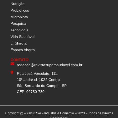
Nutrição
Probióticos
Microbiota
Pesquisa
Tecnologia
Vida Saudável
L. Shirota
Espaço Aberto
CONTATO
redacao@revistasupersaudavel.com.br
Rua José Versolato, 111.
10º andar sl. 1024 Centro.
São Bernardo do Campo - SP
CEP: 09750-730
Copyright @ – Yakult S/A – Indústria e Comércio – 2023 – Todos os Direitos