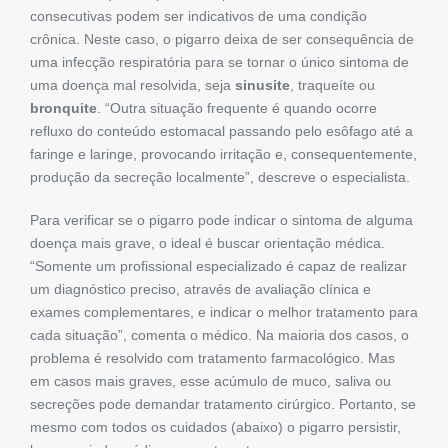
consecutivas podem ser indicativos de uma condição
crônica. Neste caso, o pigarro deixa de ser consequência de
uma infecção respiratória para se tornar o único sintoma de
uma doença mal resolvida, seja
sinusite
, traqueíte ou
bronquite
. “Outra situação frequente é quando ocorre
refluxo do conteúdo estomacal passando pelo esôfago até a
faringe e laringe, provocando irritação e, consequentemente,
produção da secreção localmente”, descreve o especialista.
Para verificar se o pigarro pode indicar o sintoma de alguma
doença mais grave, o ideal é buscar orientação médica.
“Somente um profissional especializado é capaz de realizar
um diagnóstico preciso, através de avaliação clínica e
exames complementares, e indicar o melhor tratamento para
cada situação”, comenta o médico. Na maioria dos casos, o
problema é resolvido com tratamento farmacológico. Mas
em casos mais graves, esse acúmulo de muco, saliva ou
secreções pode demandar tratamento cirúrgico. Portanto, se
mesmo com todos os cuidados (abaixo) o pigarro persistir,