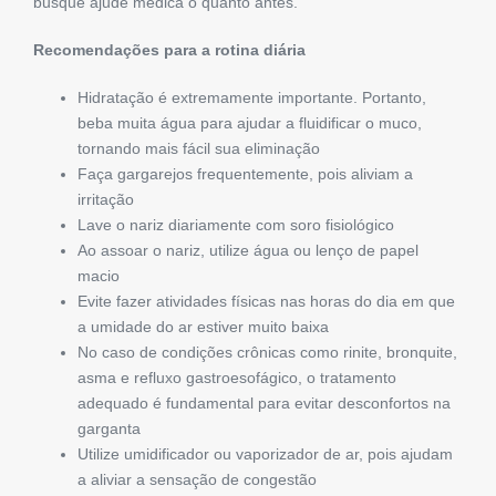
busque ajude médica o quanto antes.
Recomendações para a rotina diária
Hidratação é extremamente importante. Portanto,
beba muita água para ajudar a fluidificar o muco,
tornando mais fácil sua eliminação
Faça gargarejos frequentemente, pois aliviam a
irritação
Lave o nariz diariamente com soro fisiológico
Ao assoar o nariz, utilize água ou lenço de papel
macio
Evite fazer atividades físicas nas horas do dia em que
a umidade do ar estiver muito baixa
No caso de condições crônicas como rinite, bronquite,
asma e refluxo gastroesofágico, o tratamento
adequado é fundamental para evitar desconfortos na
garganta
Utilize umidificador ou vaporizador de ar, pois ajudam
a aliviar a sensação de congestão