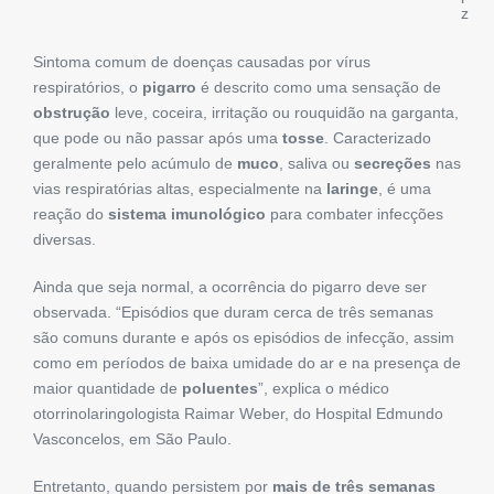
z
Sintoma comum de doenças causadas por vírus
respiratórios, o
pigarro
é descrito como uma sensação de
obstrução
leve, coceira, irritação ou rouquidão na garganta,
que pode ou não passar após uma
tosse
. Caracterizado
geralmente pelo acúmulo de
muco
, saliva ou
secreções
nas
vias respiratórias altas, especialmente na
laringe
, é uma
reação do
sistema imunológico
para combater infecções
diversas.
Ainda que seja normal, a ocorrência do pigarro deve ser
observada. “Episódios que duram cerca de três semanas
são comuns durante e após os episódios de infecção, assim
como em períodos de baixa umidade do ar e na presença de
maior quantidade de
poluentes
”, explica o médico
otorrinolaringologista Raimar Weber, do Hospital Edmundo
Vasconcelos, em São Paulo.
Entretanto, quando persistem por
mais de três semanas