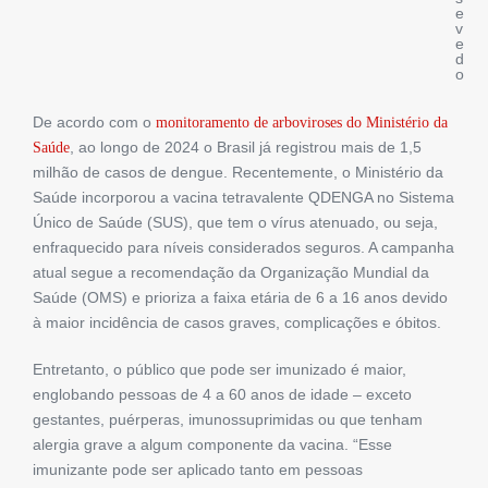
e
v
e
d
o
De acordo com o
monitoramento de arboviroses do Ministério da
, ao longo de 2024 o Brasil já registrou mais de 1,5
Saúde
milhão de casos de dengue. Recentemente, o Ministério da
Saúde incorporou a vacina tetravalente QDENGA no Sistema
Único de Saúde (SUS), que tem o vírus atenuado, ou seja,
enfraquecido para níveis considerados seguros. A campanha
atual segue a recomendação da Organização Mundial da
Saúde (OMS) e prioriza a faixa etária de 6 a 16 anos devido
à maior incidência de casos graves, complicações e óbitos.
Entretanto, o público que pode ser imunizado é maior,
englobando pessoas de 4 a 60 anos de idade – exceto
gestantes, puérperas, imunossuprimidas ou que tenham
alergia grave a algum componente da vacina. “Esse
imunizante pode ser aplicado tanto em pessoas