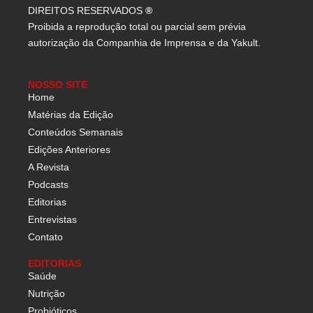
DIREITOS RESERVADOS
®
Proibida a reprodução total ou parcial sem prévia
autorização da Companhia de Imprensa e da Yakult.
NOSSO SITE
Home
Matérias da Edição
Conteúdos Semanais
Edições Anteriores
A Revista
Podcasts
Editorias
Entrevistas
Contato
EDITORIAS
Saúde
Nutrição
Probióticos