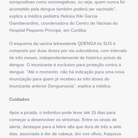
soropositivas como soronegativas, ou seja, quem nunca foi
acometido pela dengue também poderá ser vacinado”,
explica a médica pediatra Heloisa Ihle Garcia
Giamberardino, coordenadora do Centro de Vacinas do
Hospital Pequeno Príncipe, em Curitiba.
O esquema da vacina tetravalente QDENGA no SUS é
composto por duas doses por via subcutânea, com intervalo
de três meses, independentemente de histórico prévio de
dengue. O imunizante é exclusivo para proteção contra a
dengue. “Até o momento, não há indicação para uma nova
imunização para quem já recebeu as três doses do
imunizante anterior Denguevaxia”, explica a médica.
Cuidados
Após a picada, o indivíduo pode levar até 15 dias para
começar a desenvolver os sintomas. Entre os sinais de
alerta, destaque para a febre alta que dura de três a sete
dias, associada à dor de cabeça, dor nos olhos, fraqueza