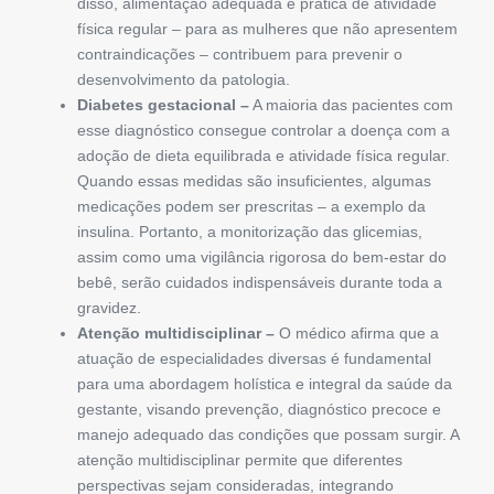
disso, alimentação adequada e prática de atividade
física regular – para as mulheres que não apresentem
contraindicações – contribuem para prevenir o
desenvolvimento da patologia.
Diabetes gestacional
–
A maioria das pacientes com
esse diagnóstico consegue controlar a doença com a
adoção de dieta equilibrada e atividade física regular.
Quando essas medidas são insuficientes, algumas
medicações podem ser prescritas – a exemplo da
insulina. Portanto, a monitorização das glicemias,
assim como uma vigilância rigorosa do bem-estar do
bebê, serão cuidados indispensáveis durante toda a
gravidez.
Atenção multidisciplinar
–
O médico afirma que a
atuação de especialidades diversas é fundamental
para uma abordagem holística e integral da saúde da
gestante, visando prevenção, diagnóstico precoce e
manejo adequado das condições que possam surgir. A
atenção multidisciplinar permite que diferentes
perspectivas sejam consideradas, integrando