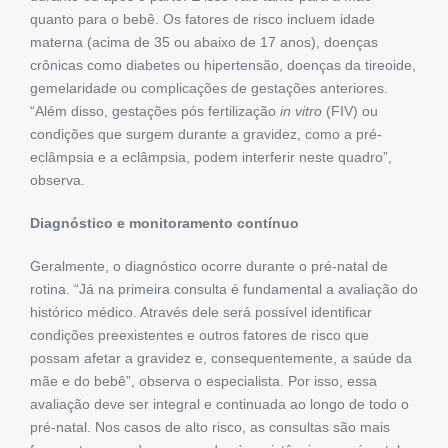
quanto para o bebê. Os fatores de risco incluem idade
materna (acima de 35 ou abaixo de 17 anos), doenças
crônicas como diabetes ou hipertensão, doenças da tireoide,
gemelaridade ou complicações de gestações anteriores.
“Além disso, gestações pós fertilização
in vitro
(FIV) ou
condições que surgem durante a gravidez, como a pré-
eclâmpsia e a eclâmpsia, podem interferir neste quadro”,
observa.
Diagnóstico e monitoramento contínuo
Geralmente, o diagnóstico ocorre durante o pré-natal de
rotina. “Já na primeira consulta é fundamental a avaliação do
histórico médico. Através dele será possível identificar
condições preexistentes e outros fatores de risco que
possam afetar a gravidez e, consequentemente, a saúde da
mãe e do bebê”, observa o especialista. Por isso, essa
avaliação deve ser integral e continuada ao longo de todo o
pré-natal. Nos casos de alto risco, as consultas são mais