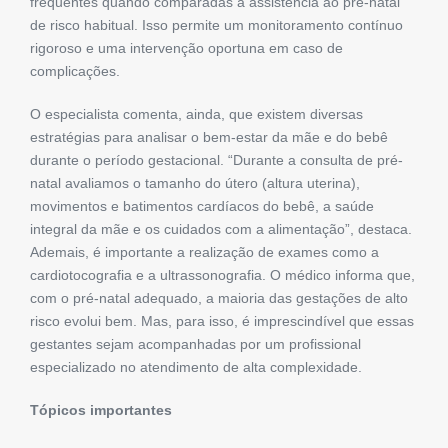
frequentes quando comparadas à assistência ao pré-natal
de risco habitual. Isso permite um monitoramento contínuo
rigoroso e uma intervenção oportuna em caso de
complicações.
O especialista comenta, ainda, que existem diversas
estratégias para analisar o bem-estar da mãe e do bebê
durante o período gestacional. “Durante a consulta de pré-
natal avaliamos o tamanho do útero (altura uterina),
movimentos e batimentos cardíacos do bebê, a saúde
integral da mãe e os cuidados com a alimentação”, destaca.
Ademais, é importante a realização de exames como a
cardiotocografia e a ultrassonografia. O médico informa que,
com o pré-natal adequado, a maioria das gestações de alto
risco evolui bem. Mas, para isso, é imprescindível que essas
gestantes sejam acompanhadas por um profissional
especializado no atendimento de alta complexidade.
Tópicos importantes