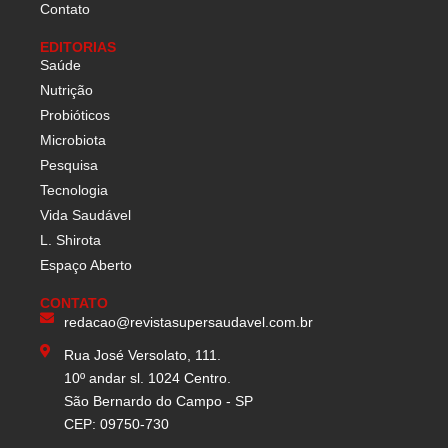
Contato
EDITORIAS
Saúde
Nutrição
Probióticos
Microbiota
Pesquisa
Tecnologia
Vida Saudável
L. Shirota
Espaço Aberto
CONTATO
redacao@revistasupersaudavel.com.br
Rua José Versolato, 111.
10º andar sl. 1024 Centro.
São Bernardo do Campo - SP
CEP: 09750-730