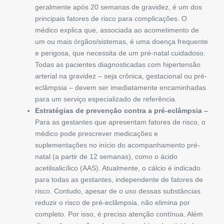
geralmente após 20 semanas de gravidez, é um dos
principais fatores de risco para complicações. O
médico explica que, associada ao acometimento de
um ou mais órgãos/sistemas, é uma doença frequente
e perigosa, que necessita de um pré-natal cuidadoso.
Todas as pacientes diagnosticadas com hipertensão
arterial na gravidez – seja crônica, gestacional ou pré-
eclâmpsia – devem ser imediatamente encaminhadas
para um serviço especializado de referência.
Estratégias de prevenção contra a
pré-eclâmpsia –
Para as gestantes que apresentam fatores de risco, o
médico pode prescrever medicações e
suplementações no início do acompanhamento pré-
natal (a partir de 12 semanas), como o ácido
acetilsalicílico (AAS). Atualmente, o cálcio é indicado
para todas as gestantes, independente de fatores de
risco. Contudo, apesar de o uso dessas substâncias
reduzir o risco de pré-eclâmpsia, não elimina por
completo. Por isso, é preciso atenção contínua. Além