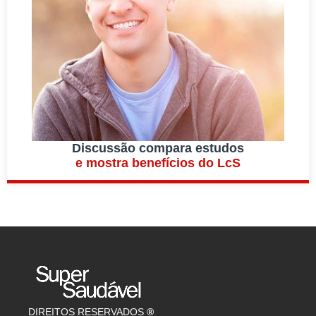
Discussão compara estudos
e mostra benefícios do LcS
DIREITOS RESERVADOS
®