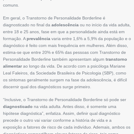
comuns.
Em geral, o Transtorno de Personalidade Borderline é
diagnosticado no final da
adolescência
ou no início da vida adulta,
entre 18 e 25 anos, fase em que a personalidade ainda está em
formação. A
prevalência
varia entre 1,6% a 5,9% da população e o
diagnóstico é feito com mais frequência em mulheres. Além disso,
estima-se que entre 20% e 65% das pessoas com Transtorno de
Personalidade Borderline também apresentam algum
transtorno
alimentar
ao longo da vida. De acordo com a psicóloga Mariane
Leal Faleiros, da Sociedade Brasileira de Psicologia (SBP), como
os sintomas geralmente surgem na fase da adolescência, é difícil
discernir qual dos diagnósticos surge primeiro.
“Inclusive, o Transtorno de Personalidade Borderline só pode ser
diagnosticado
na vida adulta. Antes disso, é somente uma
hipótese diagnóstica”, enfatiza. Assim, definir qual diagnóstico
precede o outro vai variar conforme a história de vida e a
exposição a fatores de risco de cada indivíduo. Ademais, ambos os