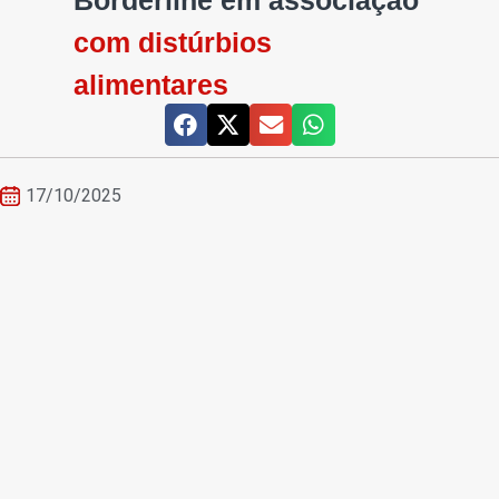
Borderline em associação
com distúrbios
alimentares
17/10/2025