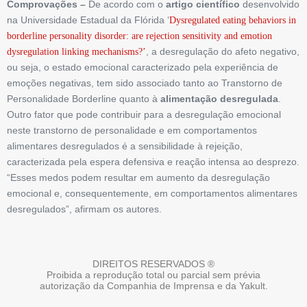
Comprovações –
De acordo com o
artigo científico
desenvolvido
na Universidade Estadual da Flórida ‘
Dysregulated eating ­behaviors in
borderline personality disorder: are rejection sensitivity and emotion
, a desregulação do afeto negativo,
dysregulation linking ­mechanisms?’
ou seja, o estado emocional caracterizado pela experiência de
emoções negativas, tem sido associado tanto ao Transtorno de
Personalidade Borderline quanto à
alimentação desregulada
.
Outro fator que pode contribuir para a desregulação emocional
neste transtorno de personalidade e em comportamentos
alimentares desregulados é a sensibilidade à rejeição,
caracterizada pela espera defensiva e reação intensa ao desprezo.
“Esses medos podem resultar em aumento da desregulação
emocional e, consequentemente, em comportamentos alimentares
desregulados”, afirmam os autores.
DIREITOS RESERVADOS ®
Proibida a reprodução total ou parcial sem prévia
autorização da Companhia de Imprensa e da Yakult.