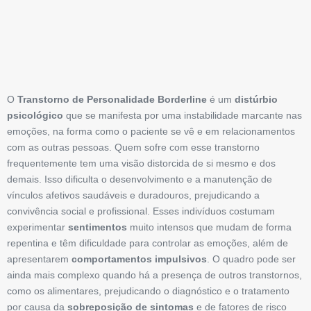
O
Transtorno de Personalidade Borderline
é um
distúrbio
psicológico
que se manifesta por uma instabilidade marcante nas
emoções, na forma como o paciente se vê e em relacionamentos
com as outras pessoas. Quem sofre com esse transtorno
frequentemente tem uma visão distorcida de si mesmo e dos
demais. Isso dificulta o desenvolvimento e a manutenção de
vínculos afetivos saudáveis e duradouros, prejudicando a
convivência social e profissional. Esses indivíduos costumam
experimentar
sentimentos
muito intensos que mudam de forma
repentina e têm dificuldade para controlar as emoções, além de
apresentarem
comportamentos impulsivos
. O quadro pode ser
ainda mais complexo quando há a presença de outros transtornos,
como os alimentares, prejudicando o diagnóstico e o tratamento
por causa da
sobreposição de sintomas
e de fatores de risco