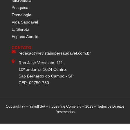
Microbiota
Pesquisa
Tecnologia
Vida Saudável
L. Shirota
Espaço Aberto
CONTATO
redacao@revistasupersaudavel.com.br
Rua José Versolato, 111.
10º andar sl. 1024 Centro.
São Bernardo do Campo - SP
CEP: 09750-730
Copyright @ – Yakult S/A – Indústria e Comércio – 2023 – Todos os Direitos
Reservados