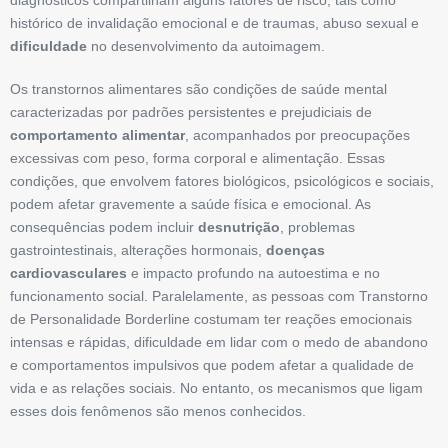
diagnósticos compartilham alguns fatores de risco, tais como
histórico de invalidação emocional e de traumas, abuso sexual e
dificuldade
no desenvolvimento da autoimagem.
Os transtornos alimentares são condições de saúde mental
caracterizadas por padrões persistentes e prejudiciais de
comportamento alimentar
, acompanhados por preocupações
excessivas com peso, forma corporal e alimentação. Essas
condições, que envolvem fatores biológicos, psicológicos e sociais,
podem afetar gravemente a saúde física e emocional. As
consequências podem incluir
desnutrição
, problemas
gastrointestinais, alterações hormonais,
doenças
cardiovasculares
e impacto profundo na autoestima e no
funcionamento social. Paralelamente, as pessoas com Transtorno
de Personalidade Borderline costumam ter reações emocionais
intensas e rápidas, dificuldade em lidar com o medo de abandono
e comportamentos impulsivos que podem afetar a qualidade de
vida e as relações sociais. No entanto, os mecanismos que ­ligam
esses dois fenômenos são menos conhecidos.