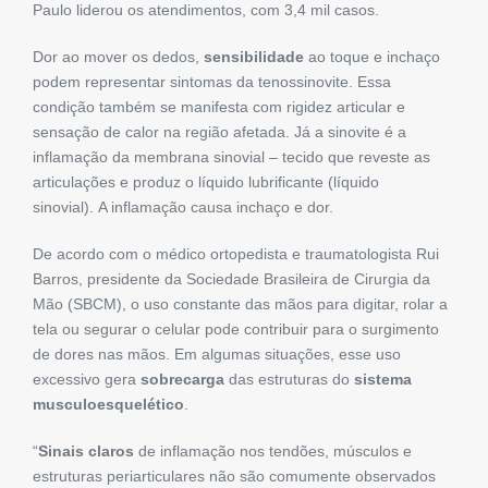
Paulo liderou os atendimentos, com 3,4 mil casos.
Dor ao mover os dedos,
sensibilidade
ao toque e inchaço
podem representar sintomas da tenossinovite. Essa
condição também se manifesta com rigidez articular e
sensação de calor na região afetada. Já a sinovite é a
inflamação da membrana sinovial – tecido que reveste as
articulações e produz o líquido lubrificante (líquido
sinovial). A inflamação causa inchaço e dor.
De acordo com o médico ortopedista e traumatologista Rui
Barros, presidente da Sociedade Brasileira de Cirurgia da
Mão (SBCM), o uso constante das mãos para digitar, rolar a
tela ou segurar o celular pode contribuir para o surgimento
de dores nas mãos. Em algumas situações, esse uso
excessivo gera
sobrecarga
das estruturas do
sistema
musculoesquelético
.
“
Sinais claros
de inflamação nos tendões, músculos e
estruturas periarticulares não são comumente observados