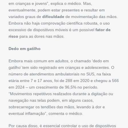
em crianças e jovens”, explica o médico. Mas,
eventualmente, podem estar presentes e resultar em
variados graus de
dificuldade
de movimentação das mãos.
Embora não haja comprovação científica robusta, o uso
excessivo de dispositivos móveis é um possível
fator de
risco
para as dores nas mãos.
Dedo em gatilho
Embora mais comum em adultos, o chamado ‘dedo em
gatilho’ tem sido registrado em crianças e adolescentes. O
número de atendimentos ambulatoriais no SUS, na faixa
etária entre 7 e 17 anos, foi de 288 em 2020 e chegou a 566
em 2024 – um crescimento de 96,5% no período.
“Movimentos repetitivos realizados durante a digitação ou
navegação nas telas podem, em alguns casos,
sobrecarregar os tendões das mãos, levando à dor e
eventual inflamação”, comenta o médico.
Por causa disso, é essencial controlar o uso de dispositivos