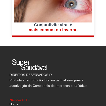
Conjuntivite viral é
mais comum no inverno
DIREITOS RESERVADOS
®
Proibida a reprodução total ou parcial sem prévia
autorização da Companhia de Imprensa e da Yakult.
NOSSO SITE
Home