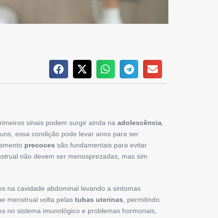
rimeiros sinais podem surgir ainda na
adolescência
,
ns, essa condição pode levar anos para ser
atamento
precoces
são fundamentais para evitar
menstrual não devem ser menosprezadas, mas sim
gãos na cavidade abdominal levando a sintomas
e menstrual volta pelas
tubas uterinas
, permitindo
ões no sistema imunológico e problemas hormonais,