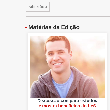
Adolescência
•
Matérias da Edição
Discussão compara estudos
e mostra benefícios do LcS