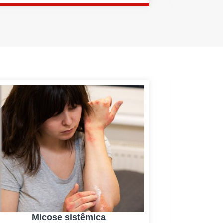
Micose sistêmica
Baixa