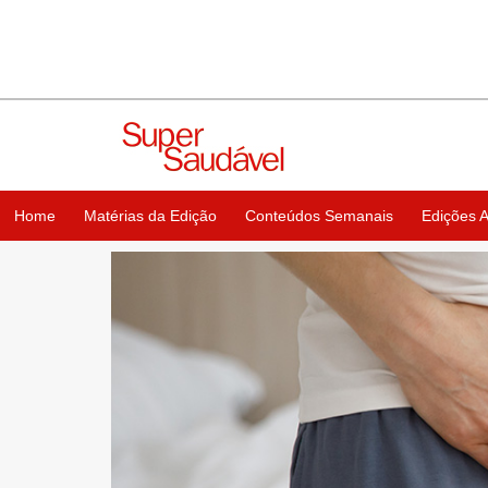
Home
Matérias da Edição
Conteúdos Semanais
Edições A