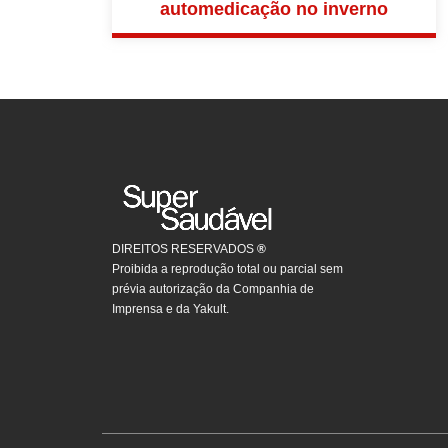
automedicação no inverno
DIREITOS RESERVADOS
®
Proibida a reprodução total ou parcial sem
prévia autorização da Companhia de
Imprensa e da Yakult.