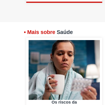
• Mais sobre
Saúde
Os riscos da