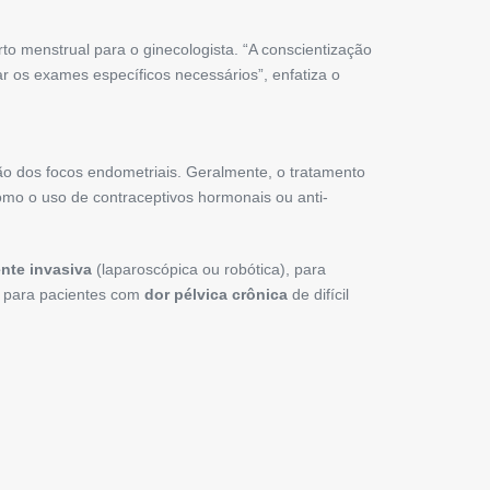
o menstrual para o ginecologista. “A conscientização
r os exames específicos necessários”, enfatiza o
ão dos focos endometriais. Geralmente, o tratamento
omo o uso de contraceptivos hormonais ou anti-
nte invasiva
(laparoscópica ou robótica), para
s para pacientes com
dor pélvica crônica
de difícil