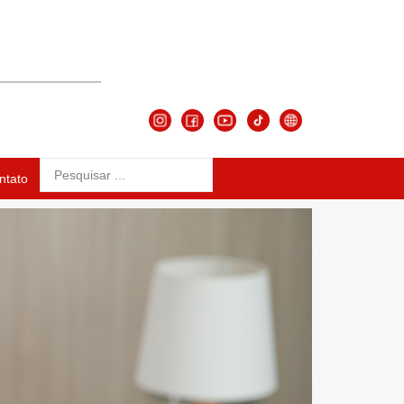
ntato