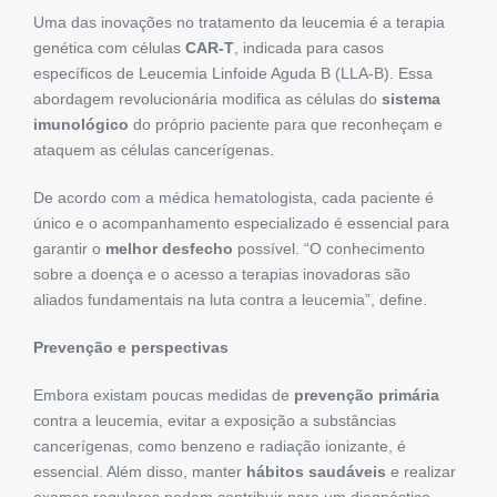
Uma das inovações no tratamento da leucemia é a terapia
genética com células
CAR-T
, indicada para casos
específicos de Leucemia Linfoide Aguda B (LLA-B). Essa
abordagem revolucionária modifica as células do
sistema
imunológico
do próprio paciente para que reconheçam e
ataquem as células cancerígenas.
De acordo com a médica hematologista, cada paciente é
único e o acompanhamento especializado é essencial para
garantir o
melhor desfecho
possível. “O conhecimento
sobre a doença e o acesso a terapias inovadoras são
aliados fundamentais na luta contra a leucemia”, define.
Prevenção e perspectivas
Embora existam poucas medidas de
prevenção primária
contra a leucemia, evitar a exposição a substâncias
cancerígenas, como benzeno e radiação ionizante, é
essencial. Além disso, manter
hábitos saudáveis
e realizar