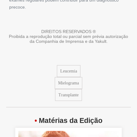
exames regulares podem contribuir para um diagnóstico
precoce.
DIREITOS RESERVADOS ®
Proibida a reprodução total ou parcial sem prévia autorização
da Companhia de Imprensa e da Yakult.
Leucemia
Mielograma
Transplante
•
Matérias da Edição