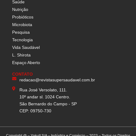
Saúde
Nutrição
Probióticos
Microbiota
Pesquisa
Tecnologia
Vida Saudável
L. Shirota
Espaço Aberto
CONTATO
redacao@revistasupersaudavel.com.br
Rua José Versolato, 111.
10º andar sl. 1024 Centro.
São Bernardo do Campo - SP
CEP: 09750-730
Copyright @ – Yakult S/A – Indústria e Comércio – 2023 – Todos os Direitos