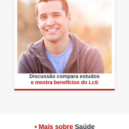
Discussão compara estudos
e mostra benefícios do LcS
• Mais sobre
Saúde