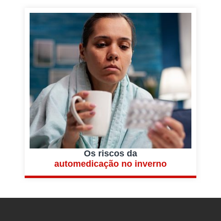
Os riscos da
automedicação no inverno