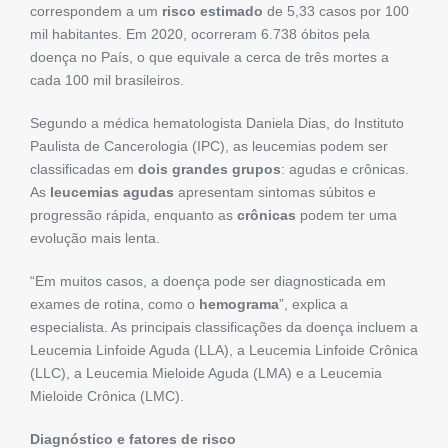
correspondem a um
risco estimado
de 5,33 casos por 100
mil habitantes. Em 2020, ocorreram 6.738 óbitos pela
doença no País, o que equivale a cerca de três mortes a
cada 100 mil brasileiros.
Segundo a médica hematologista Daniela Dias, do Instituto
Paulista de Cancerologia (IPC), as leucemias podem ser
classificadas em
dois grandes grupos
: agudas e crônicas.
As
leucemias agudas
apresentam sintomas súbitos e
progressão rápida, enquanto as
crônicas
podem ter uma
evolução mais lenta.
“Em muitos casos, a doença pode ser diagnosticada em
exames de rotina, como o
hemograma
”, explica a
especialista. As principais classificações da doença incluem a
Leucemia Linfoide Aguda (LLA), a Leucemia Linfoide Crônica
(LLC), a Leucemia Mieloide Aguda (LMA) e a Leucemia
Mieloide Crônica (LMC).
Diagnóstico e fatores de risco