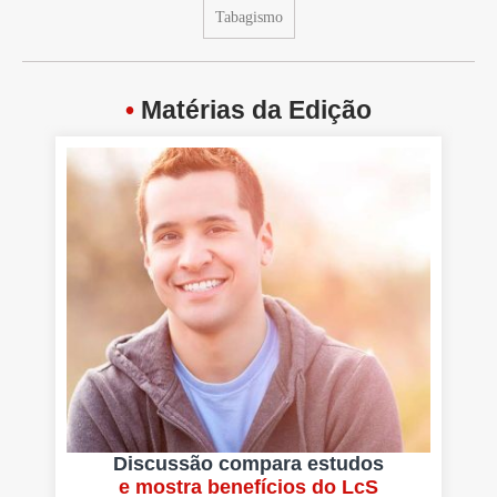
Tabagismo
•
Matérias da Edição
Discussão compara estudos
e mostra benefícios do LcS