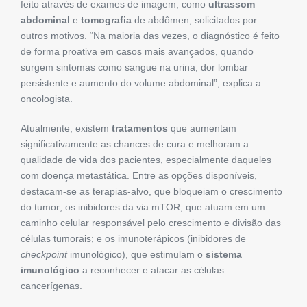
feito através de exames de imagem, como
ultrassom
abdominal
e
tomografia
de abdômen, solicitados por
outros motivos. “Na maioria das vezes, o diagnóstico é feito
de forma proativa em casos mais avançados, quando
surgem sintomas como sangue na urina, dor lombar
persistente e aumento do volume abdominal”, explica a
oncologista.
Atualmente, existem
tratamentos
que aumentam
significativamente as chances de cura e melhoram a
qualidade de vida dos pacientes, especialmente daqueles
com doença metastática. Entre as opções disponíveis,
destacam-se as terapias-alvo, que bloqueiam o crescimento
do tumor; os inibidores da via mTOR, que atuam em um
caminho celular responsável pelo crescimento e divisão das
células tumorais; e os imunoterápicos (inibidores de
checkpoint
imunológico), que estimulam o
sistema
imunológico
a reconhecer e atacar as células
cancerígenas.