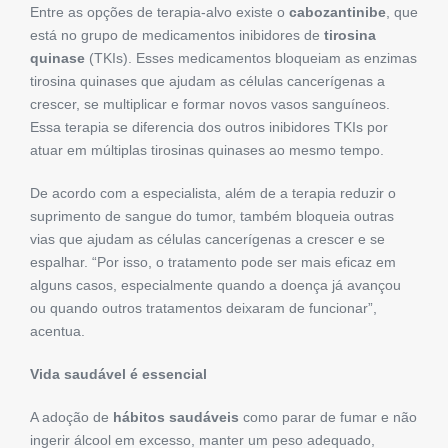
Entre as opções de terapia-alvo existe o
cabozantinibe
, que
está no grupo de medicamentos inibidores de
tirosina
quinase
(TKIs). Esses medicamentos bloqueiam as enzimas
tirosina quinases que ajudam as células cancerígenas a
crescer, se multiplicar e formar novos vasos sanguíneos.
Essa terapia se diferencia dos outros inibidores TKIs por
atuar em múltiplas tirosinas quinases ao mesmo tempo.
De acordo com a especialista, além de a terapia reduzir o
suprimento de sangue do tumor, também bloqueia outras
vias que ajudam as células cancerígenas a crescer e se
espalhar. “Por isso, o tratamento pode ser mais eficaz em
alguns casos, especialmente quando a doença já avançou
ou quando outros tratamentos deixaram de funcionar”,
acentua.
Vida saudável é essencial
A adoção de
hábitos saudáveis
como parar de fumar e não
ingerir álcool em excesso, manter um peso adequado,