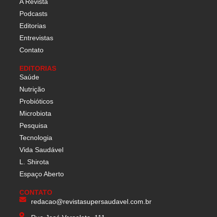
A Revista
Podcasts
Editorias
Entrevistas
Contato
EDITORIAS
Saúde
Nutrição
Probióticos
Microbiota
Pesquisa
Tecnologia
Vida Saudável
L. Shirota
Espaço Aberto
CONTATO
redacao@revistasupersaudavel.com.br