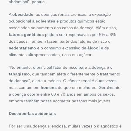
abdominal”, pontua.
A
obesidade
, as doenças renais crônicas, a exposição
ocupacional a
solventes
e produtos químicos estão
associados ao aumento dos casos da doença. Além disso,
fatores genéticos
podem ser responsáveis por 5% a 8%
dos casos. Também fazem parte dos fatores de risco o
sedentarismo
e o consumo excessivo de
álcool
e de
alimentos ultraprocessados, ricos em açúcar.
“No entanto, o principal fator de risco para a doença é o
tabagismo
, que também afeta diferentemente o tratamento
da doença”, alerta a médica. O câncer renal é duas vezes
mais comum em
homens
do que em mulheres. Geralmente,
a doença ocorre entre 60 e 70 anos em ambos os sexos,
embora também possa acometer pessoas mais jovens.
Descobertas acidentais
Por ser uma doença silenciosa, muitas vezes o diagnóstico é