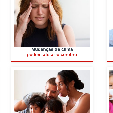
Mudanças de clima
podem afetar o cérebro