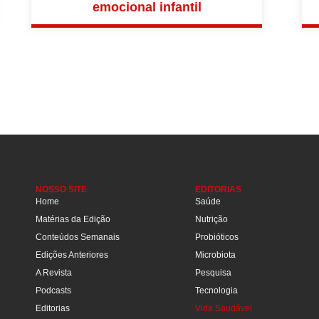
emocional infantil
NOSSO SITE
EDITORIAS
Home
Saúde
Matérias da Edição
Nutrição
Conteúdos Semanais
Probióticos
Edições Anteriores
Microbiota
A Revista
Pesquisa
Podcasts
Tecnologia
Editorias
Vida Saudável