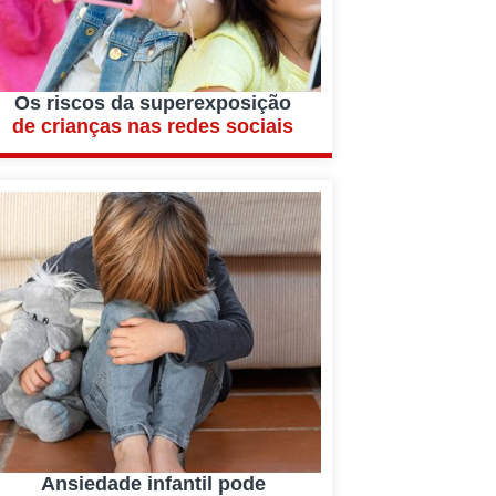
Os riscos da superexposição
de crianças nas redes sociais
Ansiedade infantil pode