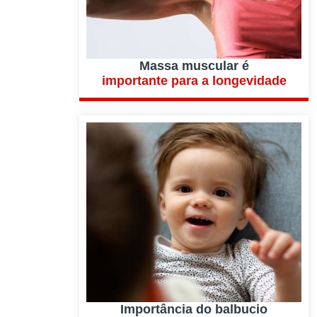
Massa muscular é
importante para a longevidade
Importância do balbucio