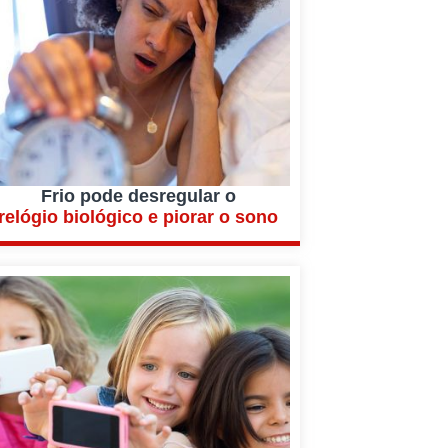
Frio pode desregular o
relógio biológico e piorar o sono