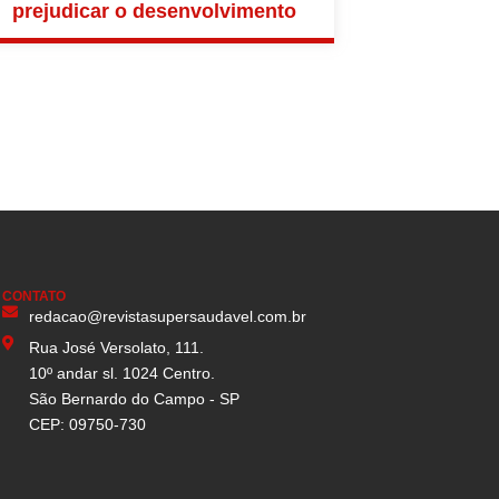
prejudicar o desenvolvimento
CONTATO
redacao@revistasupersaudavel.com.br
Rua José Versolato, 111.
10º andar sl. 1024 Centro.
São Bernardo do Campo - SP
CEP: 09750-730