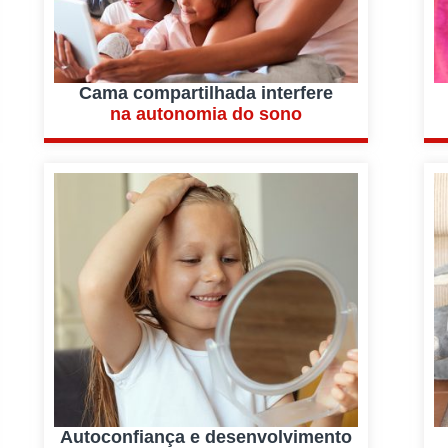
Cama compartilhada interfere
na autonomia do sono
Autoconfiança e desenvolvimento