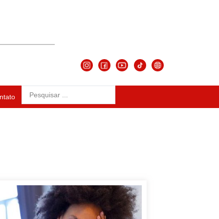
ntato