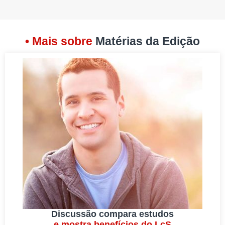
• Mais sobre
Matérias da Edição
Discussão compara estudos
e mostra benefícios do LcS