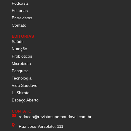
Podcasts
Editorias
Entrevistas
Contato
EDITORIAS
Saúde
Nutrição
Probióticos
Microbiota
Pesquisa
Tecnologia
Vida Saudável
L. Shirota
Espaço Aberto
CONTATO
redacao@revistasupersaudavel.com.br
Rua José Versolato, 111.