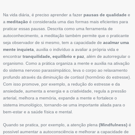
Na vida diária, é preciso aprender a fazer
pausas de qualidade
e
a
meditação
é considerada uma das formas mais eficientes para
praticar essas pausas. Descrita como uma ferramenta de
autoconhecimento, a meditação também permite que o praticante
seja observador de si mesmo, tem a capacidade de
acalmar uma
mente inquieta
, auxilia o indivíduo a avaliar a própria vida e
encontrar
tranquilidade,
equilíbrio e paz
, além de autorregular o
organismo. Como a prática organiza a mente e auxilia na ativação
do sistema nervoso parassimpático, leva o corpo ao relaxamento
profundo através da diminuição de cortisol (hormônio do estresse).
Com isso promove, por exemplo, a redução do estresse e da
ansiedade, aumenta a energia e a criatividade, regula a pressão
arterial, melhora a memória, expande a mente e fortalece o
sistema imunológico, tornando-se uma importante aliada para o
bem-estar e a saúde física e mental.
Quando se pratica, por exemplo, a atenção plena
(Mindfulness)
é
possível aumentar a autoconsciência e melhorar a capacidade de