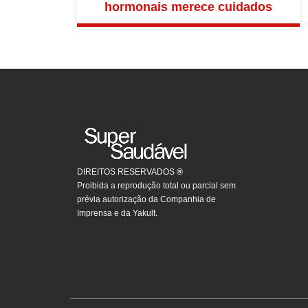
hormonais merece cuidados
DIREITOS RESERVADOS
®
Proibida a reprodução total ou parcial sem
prévia autorização da Companhia de
Imprensa e da Yakult.