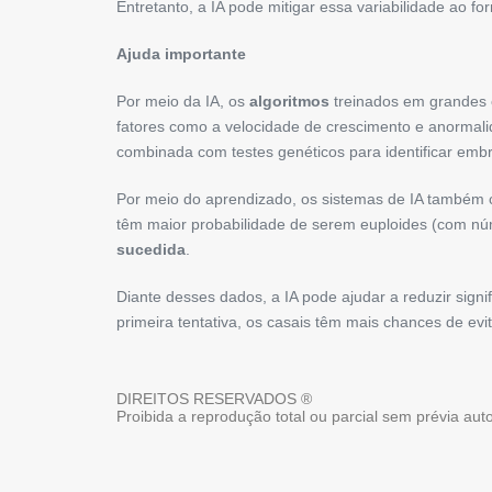
Entretanto, a IA pode mitigar essa variabilidade ao f
Ajuda importante
Por meio da IA, os
algoritmos
treinados em grandes
fatores como a velocidade de crescimento e anormali
combinada com testes genéticos para identificar emb
Por meio do aprendizado, os sistemas de IA também 
têm maior probabilidade de serem euploides (com n
sucedida
.
Diante desses dados, a IA pode ajudar a reduzir sign
primeira tentativa, os casais têm mais chances de ev
DIREITOS RESERVADOS ®
Proibida a reprodução total ou parcial sem prévia au