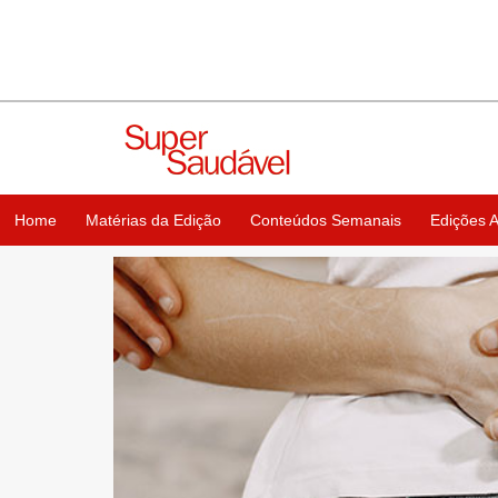
Home
Matérias da Edição
Conteúdos Semanais
Edições A