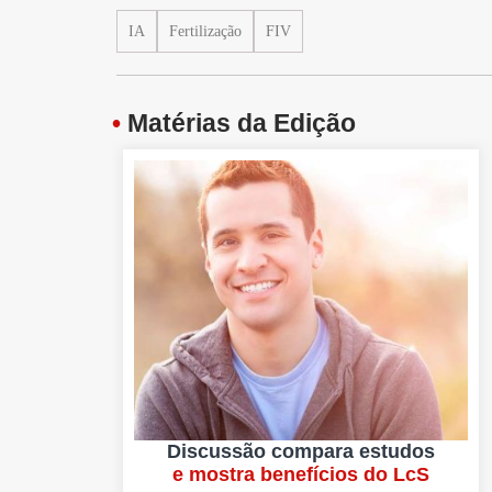
IA
Fertilização
FIV
•
Matérias da Edição
Discussão compara estudos
e mostra benefícios do LcS