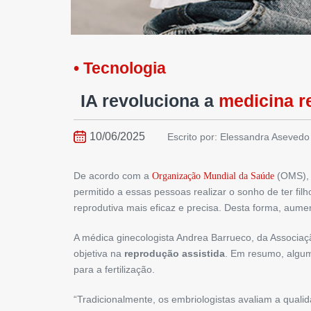
• Tecnologia
IA revoluciona a
medicina r
10/06/2025
Escrito por: Elessandra Asevedo
De acordo com a
(OMS), 
Organização Mundial da Saúde
permitido a essas pessoas realizar o sonho de ter filh
reprodutiva mais eficaz e precisa. Desta forma, au
A médica ginecologista Andrea Barrueco, da Associa
objetiva na
reprodução assistida
. Em resumo, algum
para a fertilização.
“Tradicionalmente, os embriologistas avaliam a qualid