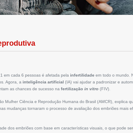
eprodutiva
1 em cada 6 pessoas é afetada pela
infertilidade
em todo o mundo. N
os. Agora, a
inteligência artificial
(IA) vai ajudar a padronizar e auto
mentam as chances de sucesso na
fertilização
in vitro
(FIV).
ção Mulher Ciência e Reprodução Humana do Brasil (AMCR), explica qu
as mudanças tornaram o processo de avaliação dos embriões mais efic
ade dos embriões com base em características visuais, o que pode ser s