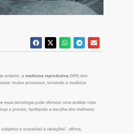
o entanto, a
medicina reprodutiva
(MR) tem
matizar muitos processos, tornando a medicina
e essa tecnologia pode oferecer uma análise mais
az e preciso, facilitando a escolha dos melhores
ubjetivo e suscetível a variações”, afirma.