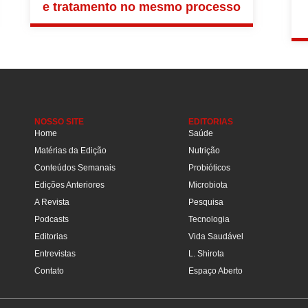
e tratamento no mesmo processo
NOSSO SITE
EDITORIAS
Home
Saúde
Matérias da Edição
Nutrição
Conteúdos Semanais
Probióticos
Edições Anteriores
Microbiota
A Revista
Pesquisa
Podcasts
Tecnologia
Editorias
Vida Saudável
Entrevistas
L. Shirota
Contato
Espaço Aberto