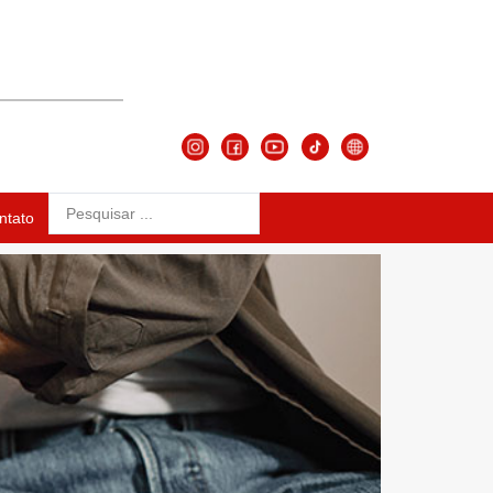
ntato