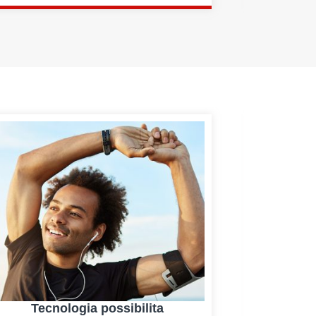
Tecnologia possibilita
Laser