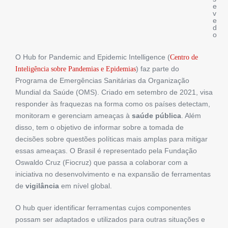
e
v
e
d
o
O Hub for Pandemic and Epidemic Intelligence (
Centro de
) faz parte do
Inteligência sobre Pandemias e Epidemias
Programa de Emergências Sanitárias da Organização
Mundial da Saúde (OMS). Criado em setembro de 2021, visa
responder às fraquezas na forma como os países detectam,
monitoram e gerenciam ameaças à
saúde pública
. Além
disso, tem o objetivo de informar sobre a tomada de
decisões sobre questões políticas mais amplas para mitigar
essas ameaças. O Brasil é representado pela Fundação
Oswaldo Cruz (Fiocruz) que passa a colaborar com a
iniciativa no desenvolvimento e na expansão de ferramentas
de
vigilância
em nível global.
O hub quer identificar ferramentas cujos componentes
possam ser adaptados e utilizados para outras situações e