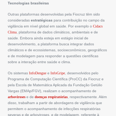
Tecnologias brasileiras
Outras plataformas desenvolvidas pela Fiocruz têm sido
consideradas
estratégicas
para contribuição no campo da
vigilância em nível global em saúde. Por exemplo o
Cidacs
, plataforma de dados climáticos, ambientais e de
Clima
saúde. Embora ainda esteja em estágio inicial de
desenvolvimento, a plataforma busca integrar dados
climáticos e de ecossistemas, socioeconômicos, geográficos
e de modelagem para responder a questões científicas
sobre a interação entre saúde e clima.
Os sistemas
e
, desenvolvidos pelo
InfoDengue
InfoGripe
Programa de Computação Científica (ProCC) da Fiocruz e
pela Escola de Matemática Aplicada da Fundação Getúlio
Vargas (EMAp/FGV), realizam o acompanhamento de
e de
, respectivamente. Além
arboviroses
doenças respiratórias
disso, trabalham a partir de abordagens de vigilância que
permitem o acompanhamento de infecções respiratórias
severas e de arboviroses, e de modelagem, referente à