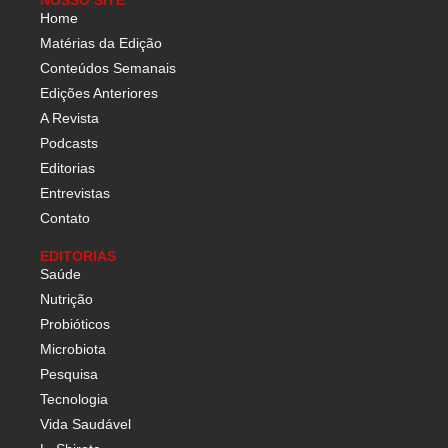
NOSSO SITE
Home
Matérias da Edição
Conteúdos Semanais
Edições Anteriores
A Revista
Podcasts
Editorias
Entrevistas
Contato
EDITORIAS
Saúde
Nutrição
Probióticos
Microbiota
Pesquisa
Tecnologia
Vida Saudável