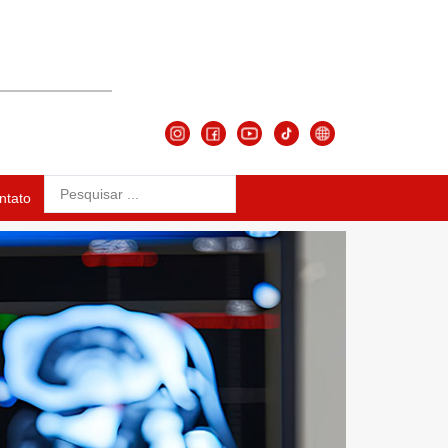
ntato