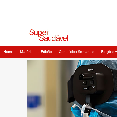
Home
Matérias da Edição
Conteúdos Semanais
Edições A