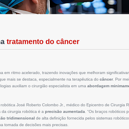
na
tratamento do câncer
 em ritmo acelerado, trazendo inovações que melhoram significativ
que mais se destaca, especialmente na terapêutica do
câncer
. Por me
ologias auxiliam o cirurgião especialista em uma
abordagem
minimame
 robótica José Roberto Colombo Jr., médico do Epicentro de Cirurgia Ro
 da cirurgia robótica é a
precisão aumentada
. “Os braços robóticos
são tridimensional
de alta definição fornecida pelos sistemas robótic
 na tomada de decisões mais precisas.