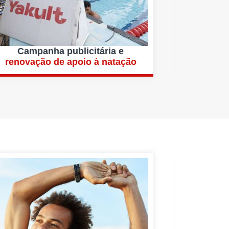
Campanha publicitária e
renovação de apoio à natação