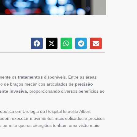
amente os
tratamentos
disponíveis. Entre as áreas
io de braços mecânicos articulados de
precisão
nte invasiva,
proporcionando diversos benefícios ao
bótica em Urologia do Hospital Israelita Albert
 podem executar movimentos mais delicados e precisos
os permite que os cirurgiões tenham uma visão mais