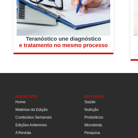
Teranóstico une diagnóstico
e tratamento no mesmo processo
NOSSO SITE
EDITORIAS
Home
Saúde
Matérias da Edição
Nutrição
Conteúdos Semanais
Probióticos
Edições Anteriores
Microbiota
A Revista
Pesquisa