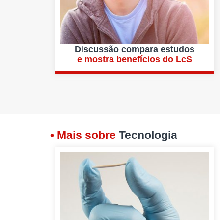
Discussão compara estudos
e mostra benefícios do LcS
• Mais sobre
Tecnologia