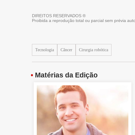
DIREITOS RESERVADOS ®
Proibida a reprodução total ou parcial sem prévia au
Tecnologia
Câncer
Cirurgia robótica
•
Matérias da Edição