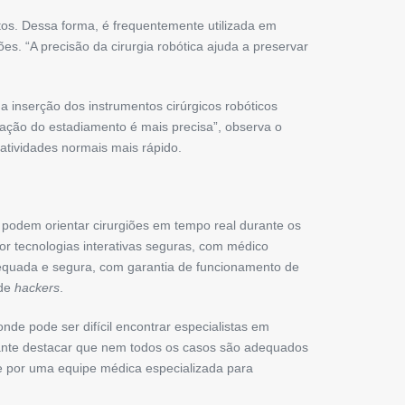
s. Dessa forma, é frequentemente utilizada em
s. “A precisão da cirurgia robótica ajuda a preservar
inserção dos instrumentos cirúrgicos robóticos
ação do estadiamento é mais precisa”, observa o
atividades normais mais rápido.
as podem orientar cirurgiões em tempo real durante os
or tecnologias interativas seguras, com médico
 adequada e segura, com garantia de funcionamento de
 de
hackers
.
de pode ser difícil encontrar especialistas em
rtante destacar que nem todos os casos são adequados
te por uma equipe médica especializada para