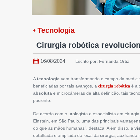
• Tecnologia
Cirurgia robótica revolucio
16/08/2024
Escrito por: Fernanda Ortiz
A
tecnologia
vem transformando o campo da medicina
beneficiadas por tais avanços, a
é a 
cirurgia robótica
absoluta
e microcâmeras de alta definição, tais tecn
paciente.
De acordo com o urologista e especialista em cirurgia
Einstein, em São Paulo, uma das principais vantagens
do que as mãos humanas”, destaca. Além disso, a
vi
detalhada e ampliada do local da cirurgia, auxiliando