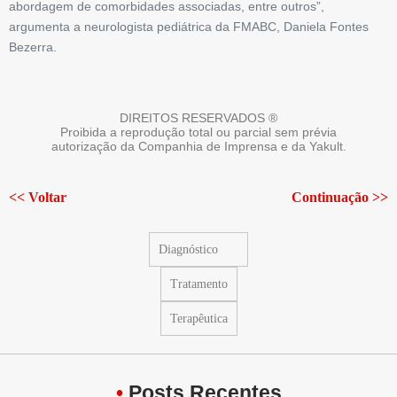
abordagem de comorbidades associadas, entre outros”,
argumenta a neurologista pediátrica da FMABC, Daniela Fontes
Bezerra.
DIREITOS RESERVADOS ®
Proibida a reprodução total ou parcial sem prévia
autorização da Companhia de Imprensa e da Yakult.
<< Voltar
Continuação >>
Diagnóstico
Tratamento
Terapêutica
•
Posts Recentes