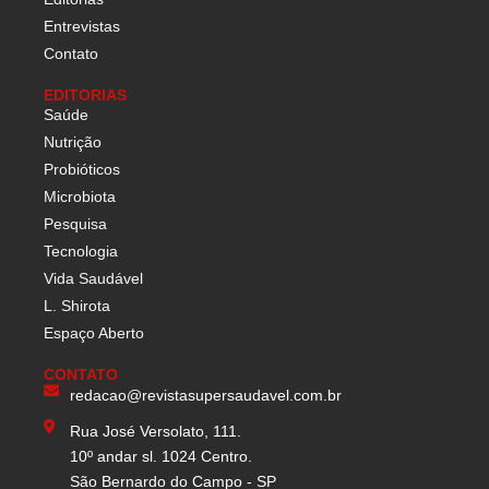
Entrevistas
Contato
EDITORIAS
Saúde
Nutrição
Probióticos
Microbiota
Pesquisa
Tecnologia
Vida Saudável
L. Shirota
Espaço Aberto
CONTATO
redacao@revistasupersaudavel.com.br
Rua José Versolato, 111.
10º andar sl. 1024 Centro.
São Bernardo do Campo - SP