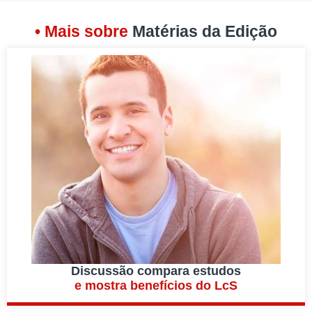
• Mais sobre
Matérias da Edição
Discussão compara estudos
e mostra benefícios do LcS