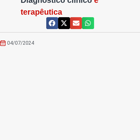
Diagnóstico clínico
e
terapêutica
04/07/2024