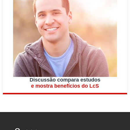
Discussão compara estudos
e mostra benefícios do LcS