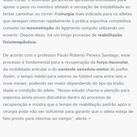
apoiar o peso no membro afetado e sensação de instabilidade ao
tentar caminhar ou correr. A
cirurgia
mais indicada para os atletas
que desejam retornar rapidamente à prática esportiva competitiva
consiste na
reconstrução
do ligamento rompido utilizando um
enxerto. Depois disso, há um longo processo de
reabilitação
fisioterapêutica
.
De acordo com o professor Paulo Roberto Pereira Santiago, esse
processo é fundamental para a recuperação da
força muscular
,
da mobilidade articular e do
controle sensório-motor
do joelho.
Assim, o tempo médio para retorno ao futebol varia entre seis e
nove meses, podendo ser maior dependendo do tipo da lesão,
idade e condição do atleta. “Nosso estudo chama a atenção para
aspectos ainda pouco discutidos dentro do processo de
recuperação e mostra que o tempo de reabilitação padrão após a
cirurgia pode não ser suficiente para garantir que o atleta esteja de
fato pronto para retornar ao campo”, alerta. •