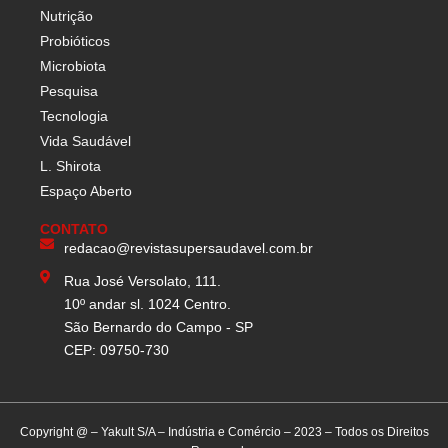
Nutrição
Probióticos
Microbiota
Pesquisa
Tecnologia
Vida Saudável
L. Shirota
Espaço Aberto
CONTATO
redacao@revistasupersaudavel.com.br
Rua José Versolato, 111.
10º andar sl. 1024 Centro.
São Bernardo do Campo - SP
CEP: 09750-730
Copyright @ – Yakult S/A – Indústria e Comércio – 2023 – Todos os Direitos