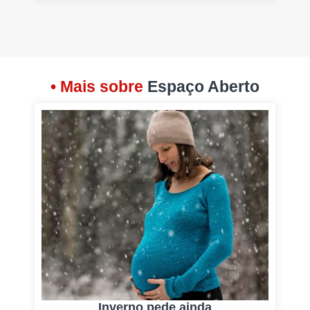
• Mais sobre
Espaço Aberto
Inverno pede ainda