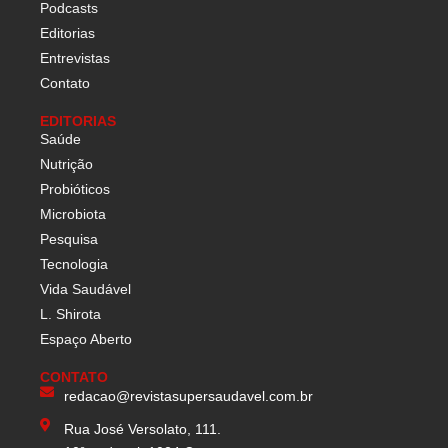
Podcasts
Editorias
Entrevistas
Contato
EDITORIAS
Saúde
Nutrição
Probióticos
Microbiota
Pesquisa
Tecnologia
Vida Saudável
L. Shirota
Espaço Aberto
CONTATO
redacao@revistasupersaudavel.com.br
Rua José Versolato, 111.