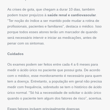
As crises de gota, que chegam a durar 10 dias, também
podem trazer prejuízos à
saúde renal e cardiovascular
.
“Ter noção do índice a ser mantido pode mudar a rotina de
profissionais, pacientes e familiares”, destaca o médico. Isso
porque todos esses atores terão um marcador de quando
será necessário intervir e iniciar as medicações, antes de
penar com os sintomas.
Cuidados
Os exames podem ser feitos entre cada 4 a 6 meses para
medir o ácido úrico no paciente que possui gota. De acordo
com o médico, esse monitoramento é necessário para quem
tem a doença. Entretanto, a população em geral não precisa
medir com frequência, sobretudo se tem o histórico de ácido
úrico normal. “Só há a necessidade de solicitar o ácido úrico
quando o paciente tem algum dos fatores de risco”, acentua.
Esses fatores incluem principalmente doenças