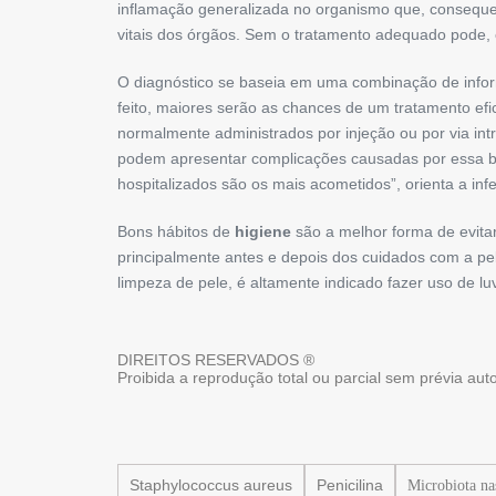
inflamação generalizada no organismo que, consequen
vitais dos órgãos. Sem o tratamento adequado pode, e
O diagnóstico se baseia em uma combinação de inf
feito, maiores serão as chances de um tratamento efi
normalmente administrados por injeção ou por via in
podem apresentar complicações causadas por essa bac
hospitalizados são os mais acometidos”, orienta a infe
Bons hábitos de
higiene
são a melhor forma de evita
principalmente antes e depois dos cuidados com a pel
limpeza de pele, é altamente indicado fazer uso de lu
DIREITOS RESERVADOS ®
Proibida a reprodução total ou parcial sem prévia au
Staphylococcus aureus
Penicilina
Microbiota na