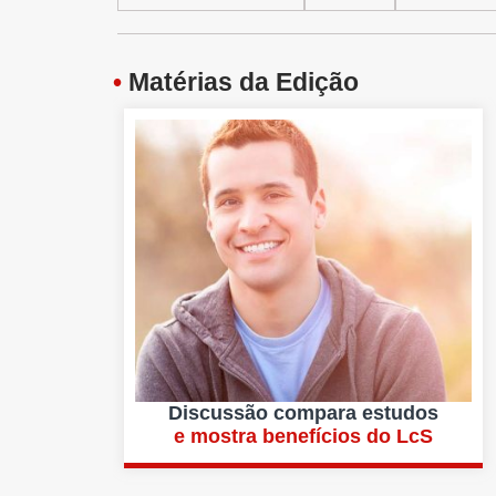
•
Matérias da Edição
Discussão compara estudos
e mostra benefícios do LcS