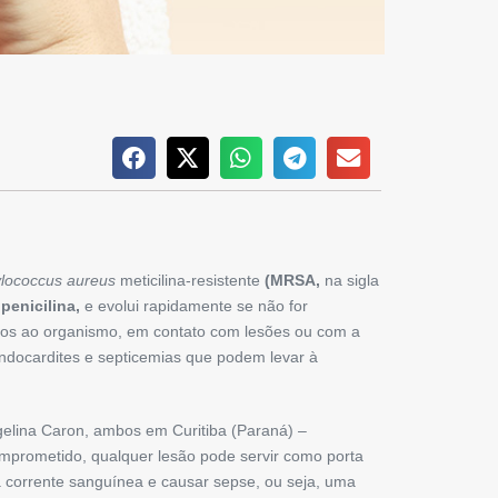
lococcus aureus
meticilina-resistente
(MRSA,
na sigla
e
penicilina,
e evolui rapidamente se não for
os ao organismo, em contato com lesões ou com a
ndocardites e septicemias que podem levar à
gelina Caron, ambos em Curitiba (Paraná) –
mprometido, qualquer lesão pode servir como porta
a corrente sanguínea e causar sepse, ou seja, uma