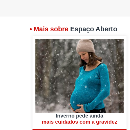
• Mais sobre
Espaço Aberto
Inverno pede ainda
mais cuidados com a gravidez