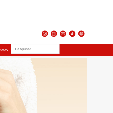
ntato