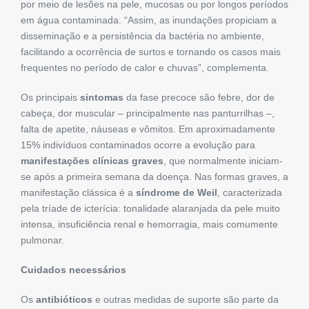
por meio de lesões na pele, mucosas ou por longos períodos
em água contaminada. “Assim, as inundações propiciam a
disseminação e a persistência da bactéria no ambiente,
facilitando a ocorrência de surtos e tornando os casos mais
frequentes no período de calor e chuvas”, complementa.
Os principais
sintomas
da fase precoce são febre, dor de
cabeça, dor muscular – principalmente nas panturrilhas –,
falta de apetite, náuseas e vômitos. Em aproximadamente
15% indivíduos contaminados ocorre a evolução para
manifestações clínicas graves
, que normalmente iniciam-
se após a primeira semana da doença. Nas formas graves, a
manifestação clássica é a
síndrome de
Weil
, caracterizada
pela tríade de icterícia: tonalidade alaranjada da pele muito
intensa, insuficiência renal e hemorragia, mais comumente
pulmonar.
Cuidados necessários
Os
antibióticos
e outras medidas de suporte são parte da