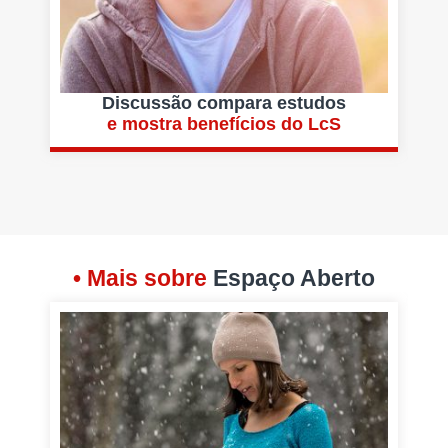
Discussão compara estudos
e mostra benefícios do LcS
• Mais sobre
Espaço Aberto