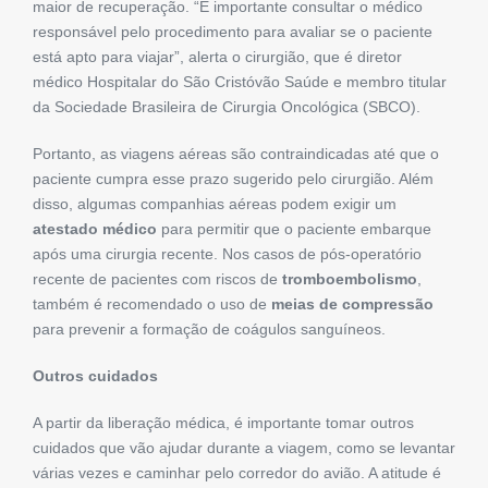
maior de recuperação. “É importante consultar o médico
responsável pelo procedimento para avaliar se o paciente
está apto para viajar”, alerta o cirurgião, que é diretor
médico Hospitalar do São Cristóvão Saúde e membro titular
da Sociedade Brasileira de Cirurgia Oncológica (SBCO).
Portanto, as viagens aéreas são contraindicadas até que o
paciente cumpra esse prazo sugerido pelo cirurgião. Além
disso, algumas companhias aéreas podem exigir um
atestado médico
para permitir que o paciente embarque
após uma cirurgia recente. Nos casos de pós-operatório
recente de pacientes com riscos de
tromboembolismo
,
também é recomendado o uso de
meias de compressão
para prevenir a formação de coágulos sanguíneos.
Outros cuidados
A partir da liberação médica, é importante tomar outros
cuidados que vão ajudar durante a viagem, como se levantar
várias vezes e caminhar pelo corredor do avião. A atitude é