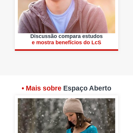
Discussão compara estudos
e mostra benefícios do LcS
• Mais sobre
Espaço Aberto