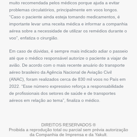
muito recomendada pelos médicos porque ajuda a evitar
problemas circulatórios, principalmente em voos longos.
“Caso o paciente ainda esteja tomando medicamentos, é
importante levar uma receita médica e informar a companhia
aérea sobre a necessidade de utilizar os remédios durante o
voo”, enfatiza o cirurgião.
Em caso de dúvidas, é sempre mais indicado adiar o passeio
até que o médico responsável autorize o paciente a viajar de
avião. De acordo com o mais recente anuário do transporte
aéreo brasileiro da Agência Nacional de Aviação Civil
(ANAC), foram realizados cerca de 830 mil voos no País em
2022. “Esse número expressivo reforça a responsabilidade
de profissionais dos setores de saúde e de transportes
aéreos em relação ao tema”, finaliza o médico.
DIREITOS RESERVADOS ®
Proibida a reprodução total ou parcial sem prévia autorização
da Companhia de Imprensa e da Yakult.