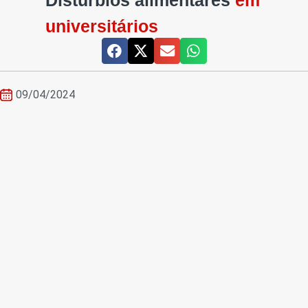
Distúrbios alimentares
em
universitários
09/04/2024