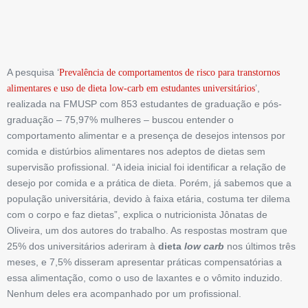
A pesquisa ‘
Prevalência de comportamentos de risco para transtornos
’,
alimentares e uso de dieta low-carb em estudantes universitários
realizada na FMUSP com 853 estudantes de graduação e pós-
graduação – 75,97% mulheres – buscou entender o
comportamento alimentar e a presença de desejos intensos por
comida e distúrbios alimentares nos adeptos de dietas sem
supervisão profissional. “A ideia inicial foi identificar a relação de
desejo por comida e a prática de dieta. Porém, já sabemos que a
população universitária, devido à faixa etária, costuma ter dilema
com o corpo e faz dietas”, explica o nutricionista Jônatas de
Oliveira, um dos autores do trabalho. As respostas mostram que
25% dos universitários aderiram à
dieta
low carb
nos últimos três
meses, e 7,5% disseram apresentar práticas compensatórias a
essa alimentação, como o uso de laxantes e o vômito induzido.
Nenhum deles era acompanhado por um profissional.