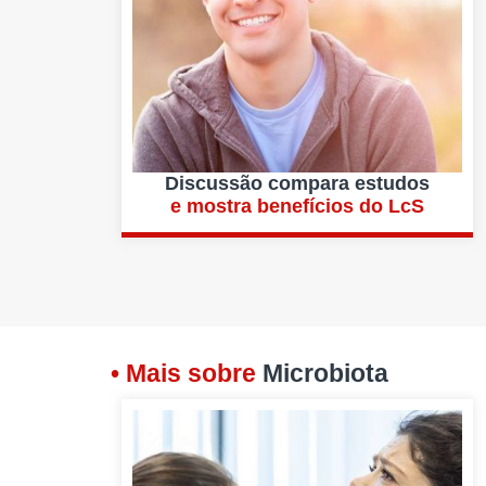
Discussão compara estudos
e mostra benefícios do LcS
• Mais sobre
Microbiota