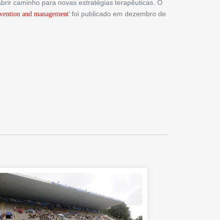
rir caminho para novas estratégias terapêuticas. O
’ foi publicado em dezembro de
revention and management