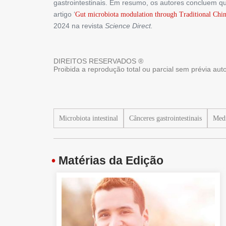
gastrointestinais. Em resumo, os autores concluem q
artigo ‘
Gut microbiota modulation through Traditional Chi
2024 na revista
Science Direct.
DIREITOS RESERVADOS ®
Proibida a reprodução total ou parcial sem prévia au
Microbiota intestinal
Cânceres gastrointestinais
Medi
•
Matérias da Edição