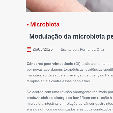
• Microbiota
Modulação da microbiota p
26/05/2025
Escrito por: Fernanda Ortiz
Cânceres gastrointestinais
(GI) estão aumentando 
por novas abordagens terapêuticas, evidências cientí
manutenção da saúde e prevenção de doenças. Para
terapias atuais contra essas neoplasias.
De acordo com uma revisão abrangente realizada por
produzir
efeitos sinérgicos benéficos
em relação à 
microbiota intestinal em relação ao câncer gastrointes
ensaios clínicos randomizados e estudos conduzidos