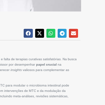
e falta de terapias curativas satisfatórias. Na busca
issor por desempenhar
papel crucial
na
ferecer
insights
valiosos para complementar as
TC para modular o microbioma intestinal pode
o em intervenções de MTC e da modulação da
incluindo meta-análises, revisões sistemáticas,