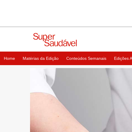
Home
Matérias da Edição
Conteúdos Semanais
Edições A