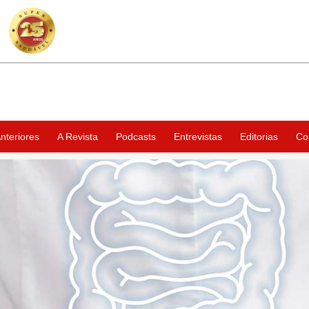
nteriores
A Revista
Podcasts
Entrevistas
Editorias
Co