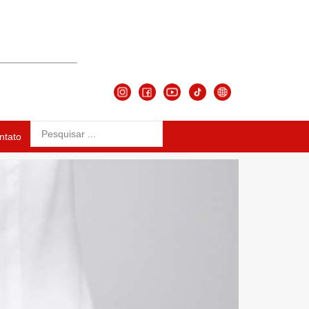
ntato