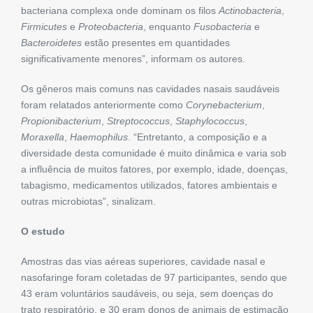
bacteriana complexa onde dominam os filos
Actinobacteria
,
Firmicutes
e
Proteobacteria
, enquanto
Fusobacteria
e
Bacteroidetes
estão presentes em quantidades
significativamente menores”, informam os autores.
Os gêneros mais comuns nas cavidades nasais saudáveis ​​​​
foram relatados anteriormente como
Corynebacterium
,
Propionibacterium
,
Streptococcus
,
Staphylococcus
,
Moraxella
,
Haemophilus
. “Entretanto, a composição e a
diversidade desta comunidade é muito dinâmica e varia sob
a influência de muitos fatores, por exemplo, idade, doenças,
tabagismo, medicamentos utilizados, fatores ambientais e
outras microbiotas”, sinalizam.
O estudo
Amostras das vias aéreas superiores, cavidade nasal e
nasofaringe foram coletadas de 97 participantes, sendo que
43 eram voluntários saudáveis, ou seja, sem doenças do
trato respiratório, e 30 ​​eram donos de animais de estimação