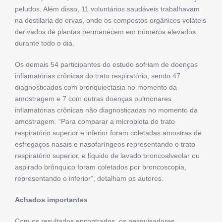
peludos. Além disso, 11 voluntários saudáveis ​​trabalhavam
na destilaria de ervas, onde os compostos orgânicos voláteis
derivados de plantas permanecem em números elevados
durante todo o dia.
Os demais 54 participantes do estudo sofriam de doenças
inflamatórias crônicas do trato respiratório, sendo 47
diagnosticados com bronquiectasia no momento da
amostragem e 7 com outras doenças pulmonares
inflamatórias crônicas não diagnosticadas no momento da
amostragem. “Para comparar a microbiota do trato
respiratório superior e inferior foram coletadas amostras de
esfregaços nasais e nasofaríngeos representando o trato
respiratório superior, e líquido de lavado broncoalveolar ou
aspirado brônquico foram coletados por broncoscopia,
representando o inferior”, detalham os autores.
Achados importantes
Com os resultados encontrados, os pesquisadores