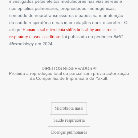
investigados pelos efeitos moduladores nas vias aéreas e
nos epitélios pulmonares, propriedades imunogênicas,
conteúdo de neurotransmissores e papéis na manutenção
da saúde respiratória e nas inter-relações nariz e cérebro. O
artigo ‘
Human nasal microbiota shifts in healthy and chronic
’ foi publicado no periódico
BMC
respiratory disease conditions
Microbiology
em 2024.
DIREITOS RESERVADOS ®
Proibida a reprodução total ou parcial sem prévia autorização
da Companhia de Imprensa e da Yakult.
Microbiota nasal
Saúde respiratória
Doenças pulmonares