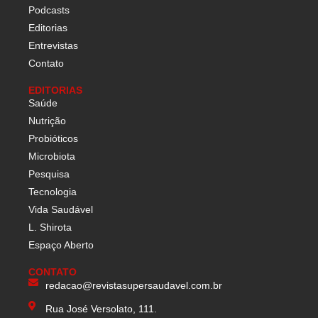
Podcasts
Editorias
Entrevistas
Contato
EDITORIAS
Saúde
Nutrição
Probióticos
Microbiota
Pesquisa
Tecnologia
Vida Saudável
L. Shirota
Espaço Aberto
CONTATO
redacao@revistasupersaudavel.com.br
Rua José Versolato, 111.