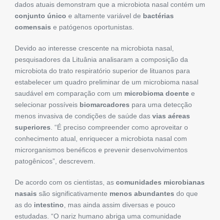
dados atuais demonstram que a microbiota nasal contém um
conjunto único
e altamente variável de
bactérias
comensais
e patógenos oportunistas.
Devido ao interesse crescente na microbiota nasal,
pesquisadores da Lituânia analisaram a composição da
microbiota do trato respiratório superior de lituanos para
estabelecer um quadro preliminar de um microbioma nasal
saudável em comparação com um
microbioma doente
e
selecionar possíveis
biomarcadores
para uma detecção
menos invasiva de condições de saúde das
vias aéreas
superiores
. “É preciso compreender como aproveitar o
conhecimento atual, enriquecer a microbiota nasal com
microrganismos benéficos e prevenir desenvolvimentos
patogênicos”, descrevem.
De acordo com os cientistas, as
comunidades microbianas
nasais
são significativamente
menos abundantes
do que
as do
intestino
, mas ainda assim diversas e pouco
estudadas. “O nariz humano abriga uma comunidade