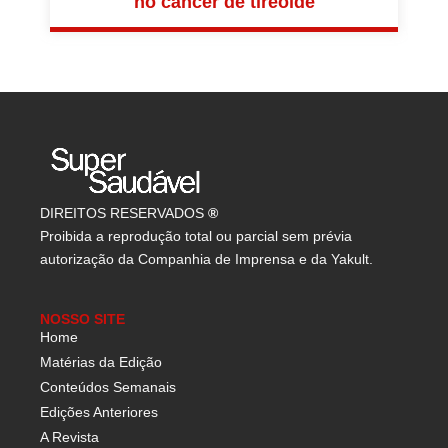
no câncer de tireoide
DIREITOS RESERVADOS
®
Proibida a reprodução total ou parcial sem prévia
autorização da Companhia de Imprensa e da Yakult.
NOSSO SITE
Home
Matérias da Edição
Conteúdos Semanais
Edições Anteriores
A Revista