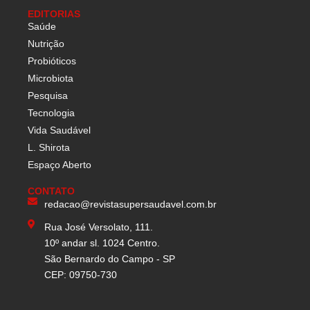
EDITORIAS
Saúde
Nutrição
Probióticos
Microbiota
Pesquisa
Tecnologia
Vida Saudável
L. Shirota
Espaço Aberto
CONTATO
redacao@revistasupersaudavel.com.br
Rua José Versolato, 111.
10º andar sl. 1024 Centro.
São Bernardo do Campo - SP
CEP: 09750-730