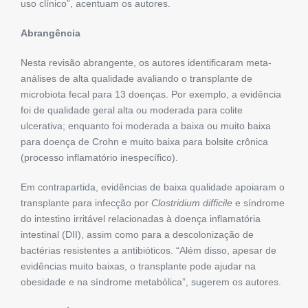
uso clínico”, acentuam os autores.
Abrangência
Nesta revisão abrangente, os autores identificaram meta-
análises de alta qualidade avaliando o transplante de
microbiota fecal para 13 doenças. Por exemplo, a evidência
foi de qualidade geral alta ou moderada para colite
ulcerativa; enquanto foi moderada a baixa ou muito baixa
para doença de Crohn e muito baixa para bolsite crônica
(processo inflamatório inespecífico).
Em contrapartida, evidências de baixa qualidade apoiaram o
transplante para infecção por
Clostridium difficile
e síndrome
do intestino irritável relacionadas à doença inflamatória
intestinal (DII), assim como para a descolonização de
bactérias resistentes a antibióticos. “Além disso, apesar de
evidências muito baixas, o transplante pode ajudar na
obesidade e na síndrome metabólica”, sugerem os autores.