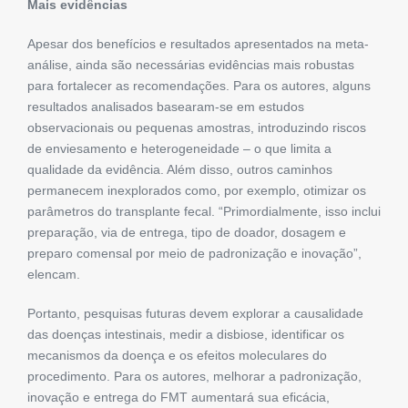
Mais evidências
Apesar dos benefícios e resultados apresentados na meta-
análise, ainda são necessárias evidências mais robustas
para fortalecer as recomendações. Para os autores, alguns
resultados analisados basearam-se em estudos
observacionais ou pequenas amostras, introduzindo riscos
de enviesamento e heterogeneidade – o que limita a
qualidade da evidência. Além disso, outros caminhos
permanecem inexplorados como, por exemplo, otimizar os
parâmetros do transplante fecal. “Primordialmente, isso inclui
preparação, via de entrega, tipo de doador, dosagem e
preparo comensal por meio de padronização e inovação”,
elencam.
Portanto, pesquisas futuras devem explorar a causalidade
das doenças intestinais, medir a disbiose, identificar os
mecanismos da doença e os efeitos moleculares do
procedimento. Para os autores, melhorar a padronização,
inovação e entrega do FMT aumentará sua eficácia,