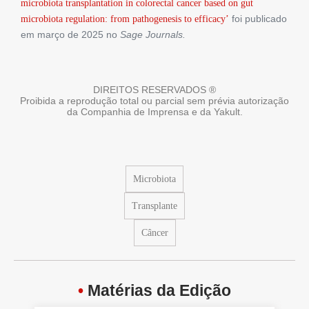
microbiota transplantation in colorectal cancer based on gut
foi publicado
microbiota regulation: from pathogenesis to efficacy’
em março de 2025 no
Sage Journals.
DIREITOS RESERVADOS ®
Proibida a reprodução total ou parcial sem prévia autorização
da Companhia de Imprensa e da Yakult.
Microbiota
Transplante
Câncer
•
Matérias da Edição