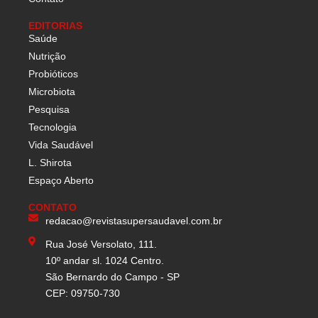
EDITORIAS
Saúde
Nutrição
Probióticos
Microbiota
Pesquisa
Tecnologia
Vida Saudável
L. Shirota
Espaço Aberto
CONTATO
redacao@revistasupersaudavel.com.br
Rua José Versolato, 111.
10º andar sl. 1024 Centro.
São Bernardo do Campo - SP
CEP: 09750-730