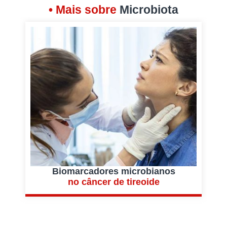
• Mais sobre
Microbiota
Biomarcadores microbianos
E
no câncer de tireoide