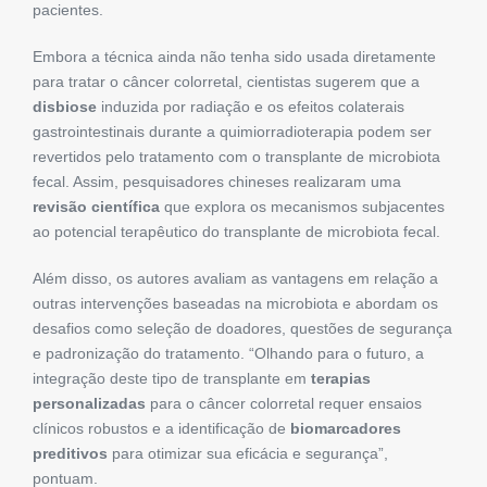
pacientes.
Embora a técnica ainda não tenha sido usada diretamente
para tratar o câncer colorretal, cientistas sugerem que a
disbiose
induzida por radiação e os efeitos colaterais
gastrointestinais durante a quimiorradioterapia podem ser
revertidos pelo tratamento com o transplante de microbiota
fecal. Assim, pesquisadores chineses realizaram uma
revisão científica
que explora os mecanismos subjacentes
ao potencial terapêutico do transplante de microbiota fecal.
Além disso, os autores avaliam as vantagens em relação a
outras intervenções baseadas na microbiota e abordam os
desafios como seleção de doadores, questões de segurança
e padronização do tratamento. “Olhando para o futuro, a
integração deste tipo de transplante em
terapias
personalizadas
para o câncer colorretal requer ensaios
clínicos robustos e a identificação de
biomarcadores
preditivos
para otimizar sua eficácia e segurança”,
pontuam.