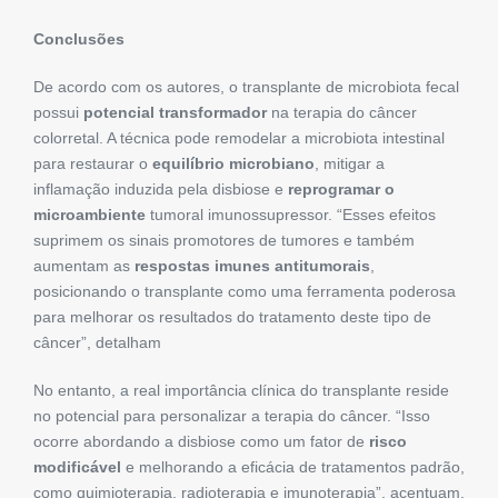
Conclusões
De acordo com os autores, o transplante de microbiota fecal
possui
potencial transformador
na terapia do câncer
colorretal. A técnica pode remodelar a microbiota intestinal
para restaurar o
equilíbrio microbiano
, mitigar a
inflamação induzida pela disbiose e
reprogramar o
microambiente
tumoral imunossupressor. “Esses efeitos
suprimem os sinais promotores de tumores e também
aumentam as
respostas imunes antitumorais
,
posicionando o transplante como uma ferramenta poderosa
para melhorar os resultados do tratamento deste tipo de
câncer”, detalham
No entanto, a real importância clínica do transplante reside
no potencial para personalizar a terapia do câncer. “Isso
ocorre abordando a disbiose como um fator de
risco
modificável
e melhorando a eficácia de tratamentos padrão,
como quimioterapia, radioterapia e imunoterapia”, acentuam.