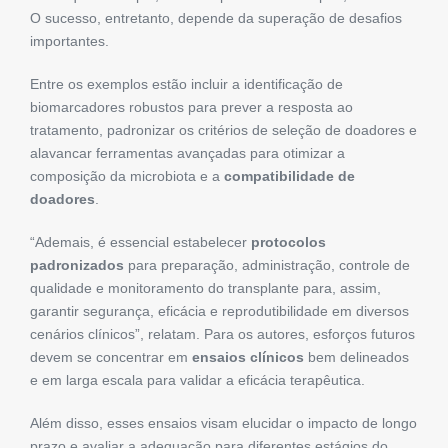
O sucesso, entretanto, depende da superação de desafios
importantes.
Entre os exemplos estão incluir a identificação de
biomarcadores robustos para prever a resposta ao
tratamento, padronizar os critérios de seleção de doadores e
alavancar ferramentas avançadas para otimizar a
composição da microbiota e a
compatibilidade de
doadores
.
“Ademais, é essencial estabelecer
protocolos
padronizados
para preparação, administração, controle de
qualidade e monitoramento do transplante para, assim,
garantir segurança, eficácia e reprodutibilidade em diversos
cenários clínicos”, relatam. Para os autores, esforços futuros
devem se concentrar em
ensaios clínicos
bem delineados
e em larga escala para validar a eficácia terapêutica.
Além disso, esses ensaios visam elucidar o impacto de longo
prazo e avaliar a adequação para diferentes estágios do