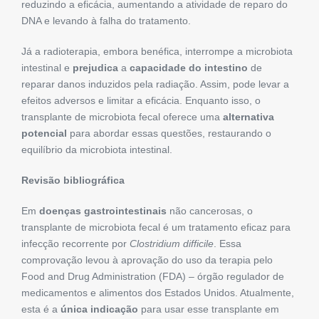
reduzindo a eficácia, aumentando a atividade de reparo do
DNA e levando à falha do tratamento.
Já a radioterapia, embora benéfica, interrompe a microbiota
intestinal e
prejudica
a
capacidade do intestino
de
reparar danos induzidos pela radiação. Assim, pode levar a
efeitos adversos e limitar a eficácia. Enquanto isso, o
transplante de microbiota fecal oferece uma
alternativa
potencial
para abordar essas questões, restaurando o
equilíbrio da microbiota intestinal.
Revisão bibliográfica
Em
doenças gastrointestinais
não cancerosas, o
transplante de microbiota fecal é um tratamento eficaz para
infecção recorrente por
Clostridium difficile
. Essa
comprovação levou à aprovação do uso da terapia pelo
Food and Drug Administration (FDA) – órgão regulador de
medicamentos e alimentos dos Estados Unidos. Atualmente,
esta é a
única indicação
para usar esse transplante em