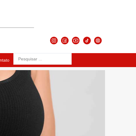
ntato