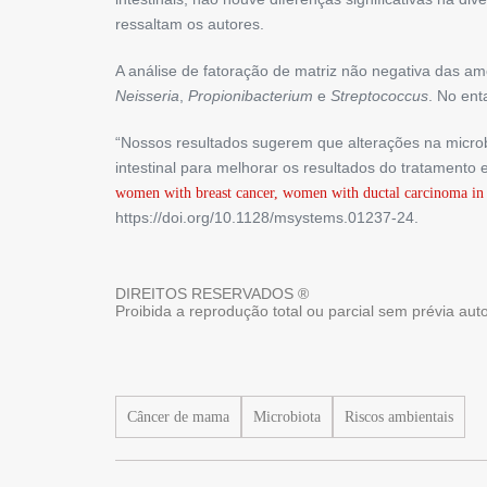
ressaltam os autores.
A análise de fatoração de matriz não negativa das amo
Neisseria
,
Propionibacterium
e
Streptococcus
. No ent
“Nossos resultados sugerem que alterações na micro
intestinal para melhorar os resultados do tratamento 
women with breast cancer, women with ductal carcinoma in
https://doi.org/10.1128/msystems.01237-24.
DIREITOS RESERVADOS ®
Proibida a reprodução total ou parcial sem prévia au
Câncer de mama
Microbiota
Riscos ambientais