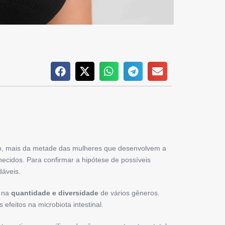
nto, mais da metade das mulheres que desenvolvem a
ecidos. Para confirmar a hipótese de possíveis
áveis.
s na
quantidade e diversidade
de vários gêneros.
eitos na microbiota intestinal.