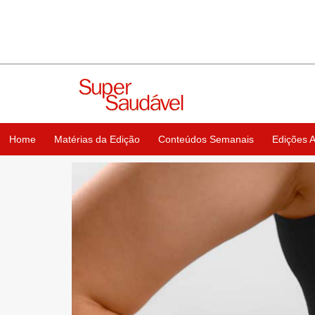
Home
Matérias da Edição
Conteúdos Semanais
Edições A