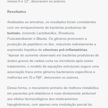
meses 6 e 12”, descrevem os autores.
Resultados
Analisadas as amostras, os resultados foram consistentes
com um enriquecimento de bactérias produtoras de
butirato
, incluindo
Lactobacillus
,
Roseburia,
Fusicatenibacter e Blautia
. Os gêneros promovem a
produção de peptídeos no íleo, reduzindo indiretamente a
expressão hepática de
citocinas pró-inflamatórias
.
“Apesar do aumento observado em bactérias produtoras de
ácidos graxos de cadeia curta na microbiota após esses
tratamentos, o modelo de equações estruturais sugere uma
associação fraca entre gêneros bacterianos específicos e
melhorias em IS e Pβf”, descrevem os autores.
Dessa forma, o mecanismo primário de melhora metabólica
em pacientes pré-diabéticos é mais diretamente atribuível
aos efeitos farmacológicos dos medicamentos
hipoglicêmicos, com apenas uma modulação parcial da