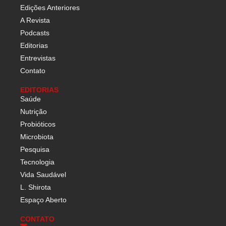
Edições Anteriores
A Revista
Podcasts
Editorias
Entrevistas
Contato
EDITORIAS
Saúde
Nutrição
Probióticos
Microbiota
Pesquisa
Tecnologia
Vida Saudável
L. Shirota
Espaço Aberto
CONTATO