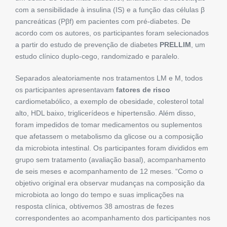
com a sensibilidade à insulina (IS) e a função das células β
pancreáticas (Pβf) em pacientes com pré-diabetes. De
acordo com os autores, os participantes foram selecionados
a partir do estudo de prevenção de diabetes
PRELLIM
, um
estudo clínico duplo-cego, randomizado e paralelo.
Separados aleatoriamente nos tratamentos LM e M, todos
os participantes apresentavam
fatores de risco
cardiometabólico, a exemplo de obesidade, colesterol total
alto, HDL baixo, triglicerídeos e hipertensão. Além disso,
foram impedidos de tomar medicamentos ou suplementos
que afetassem o metabolismo da glicose ou a composição
da microbiota intestinal. Os participantes foram divididos em
grupo sem tratamento (avaliação basal), acompanhamento
de seis meses e acompanhamento de 12 meses. “Como o
objetivo original era observar mudanças na composição da
microbiota ao longo do tempo e suas implicações na
resposta clínica, obtivemos 38 amostras de fezes
correspondentes ao acompanhamento dos participantes nos