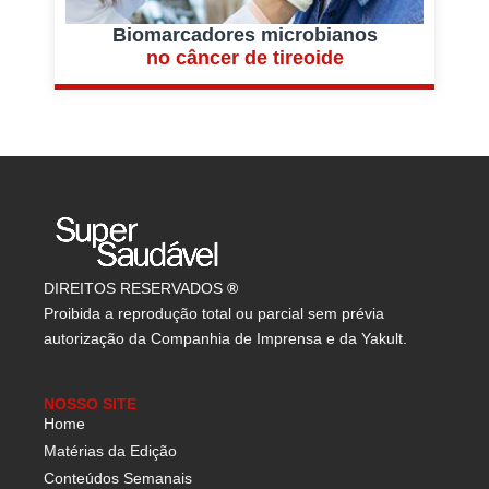
Biomarcadores microbianos
E
no câncer de tireoide
DIREITOS RESERVADOS
®
Proibida a reprodução total ou parcial sem prévia
autorização da Companhia de Imprensa e da Yakult.
NOSSO SITE
Home
Matérias da Edição
Conteúdos Semanais