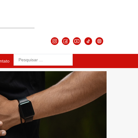
ntato