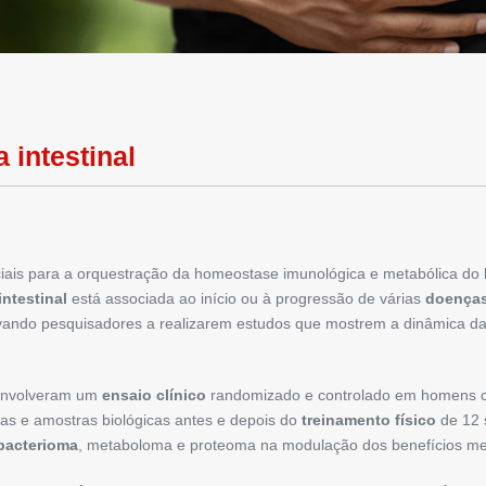
 intestinal
iais para a orquestração da homeostase imunológica e metabólica do 
intestinal
está associada ao início ou à progressão de várias
doenças
tivando pesquisadores a realizarem estudos que mostrem a dinâmica d
senvolveram um
ensaio clínico
randomizado e controlado em homens c
cas e amostras biológicas antes e depois do
treinamento físico
de 12 
bacterioma
, metaboloma e proteoma na modulação dos benefícios meta