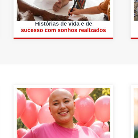
Histórias de vida e de
sucesso com sonhos realizados