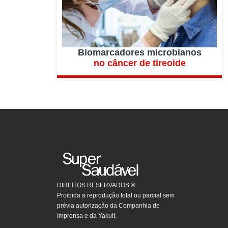
Biomarcadores microbianos
no câncer de tireoide
DIREITOS RESERVADOS
®
Proibida a reprodução total ou parcial sem
prévia autorização da Companhia de
Imprensa e da Yakult.