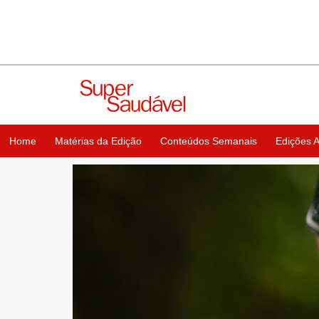
Home
Matérias da Edição
Conteúdos Semanais
Edições A