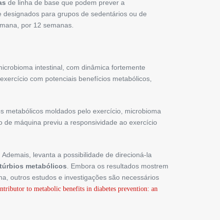
as
de linha de base que podem prever a
te designados para grupos de sedentários ou de
semana, por 12 semanas.
icrobioma intestinal, com dinâmica fortemente
exercício com potenciais benefícios metabólicos,
s metabólicos moldados pelo exercício, microbioma
o de máquina previu a responsividade ao exercício
demais, levanta a possibilidade de direcioná-la
túrbios metabólicos
. Embora os resultados mostrem
na, outros estudos e investigações são necessários
ributor to metabolic benefits in diabetes prevention: an