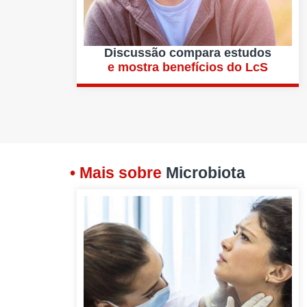
Discussão compara estudos
e mostra benefícios do LcS
• Mais sobre
Microbiota