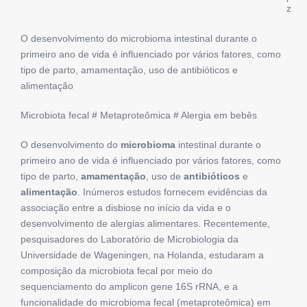
z
O desenvolvimento do microbioma intestinal durante o
primeiro ano de vida é influenciado por vários fatores, como
tipo de parto, amamentação, uso de antibióticos e
alimentação
Microbiota fecal # Metaproteômica # Alergia em bebês
O desenvolvimento do
microbioma
intestinal durante o
primeiro ano de vida é influenciado por vários fatores, como
tipo de parto,
amamentação
, uso de
antibióticos
e
alimentação
. Inúmeros estudos fornecem evidências da
associação entre a disbiose no início da vida e o
desenvolvimento de alergias alimentares. Recentemente,
pesquisadores do Laboratório de Microbiologia da
Universidade de Wageningen, na Holanda, estudaram a
composição da microbiota fecal por meio do
sequenciamento do amplicon gene 16S rRNA, e a
funcionalidade do microbioma fecal (metaproteômica) em