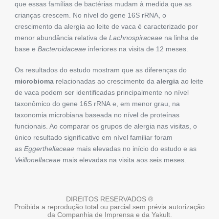
que essas famílias de bactérias mudam à medida que as
crianças crescem. No nível do gene 16S rRNA, o
crescimento da alergia ao leite de vaca é caracterizado por
menor abundância relativa de
Lachnospiraceae
na linha de
base e
Bacteroidaceae
inferiores na visita de 12 meses.
Os resultados do estudo mostram que as diferenças do
microbioma
relacionadas ao crescimento da
alergia
ao leite
de vaca podem ser identificadas principalmente no nível
taxonômico do gene 16S rRNA e, em menor grau, na
taxonomia microbiana baseada no nível de proteínas
funcionais. Ao comparar os grupos de alergia nas visitas, o
único resultado significativo em nível familiar foram
as
Eggerthellaceae
mais elevadas no início do estudo e as
Veillonellaceae
mais elevadas na visita aos seis meses.
DIREITOS RESERVADOS ®
Proibida a reprodução total ou parcial sem prévia autorização
da Companhia de Imprensa e da Yakult.