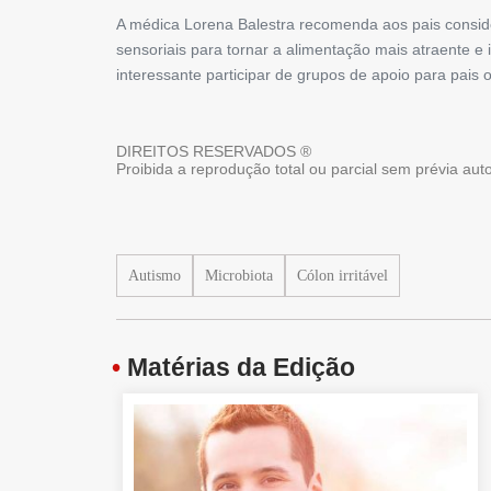
A médica Lorena Balestra recomenda aos pais conside
sensoriais para tornar a alimentação mais atraente e
interessante participar de grupos de apoio para pais 
DIREITOS RESERVADOS ®
Proibida a reprodução total ou parcial sem prévia au
Autismo
Microbiota
Cólon irritável
•
Matérias da Edição