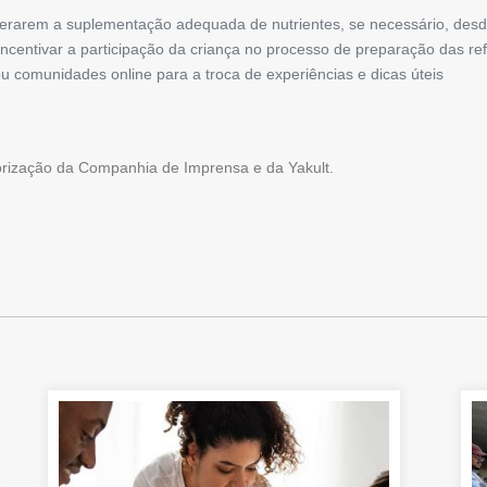
rarem a suplementação adequada de nutrientes, se necessário, desde
 incentivar a participação da criança no processo de preparação das re
ou comunidades online para a troca de experiências e dicas úteis
torização da Companhia de Imprensa e da Yakult.