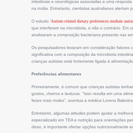
intestinais e neurológicas associadas a uma resposta 
na mídia. Entretanto, cientistas australianos alertam 
O estudo ‘
Autism-related dietary preferences mediate auti
que interferem na microbiota, e não o contrário. Em 
analisaram a composição bacteriana presente nas am
Os pesquisadores levaram em consideração fatores co
significativa com a composição da microbiota intestin
crianças autistas está fortemente ligada à alimentação
Preferências alimentares
Primeiramente, é comum que crianças autistas tenha
gostos, cheiros e texturas. “Isso resulta em uma ali
fezes mais moles”, acentua a médica Lorena Balestra
Entretanto, algumas atitudes podem ajudar a melhorar 
especializado em TEA e nutrição para orientações per
disso, é importante ofertar opções nutricionalmente e