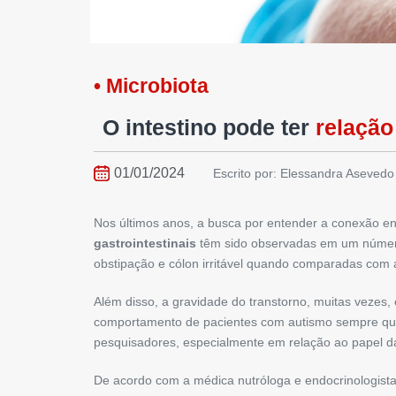
• Microbiota
O intestino pode ter
relação
01/01/2024
Escrito por: Elessandra Asevedo
Nos últimos anos, a busca por entender a conexão ent
gastrointestinais
têm sido observadas em um número 
obstipação e cólon irritável quando comparadas com
Além disso, a gravidade do transtorno, muitas vezes, 
comportamento de pacientes com autismo sempre que 
pesquisadores, especialmente em relação ao papel 
De acordo com a médica nutróloga e endocrinologista