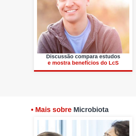
Discussão compara estudos
e mostra benefícios do LcS
• Mais sobre
Microbiota