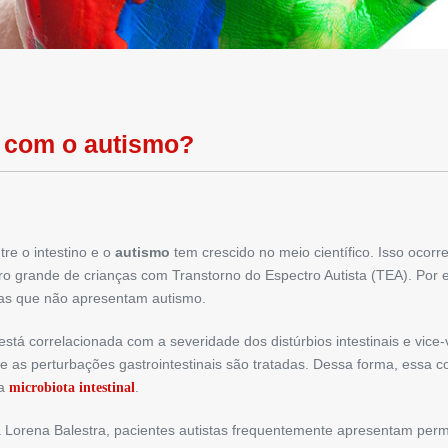
 com o autismo?
re o intestino e o
autismo
tem crescido no meio científico. Isso ocor
grande de crianças com Transtorno do Espectro Autista (TEA). Por e
 as que não apresentam autismo.
está correlacionada com a severidade dos distúrbios intestinais e vice
as perturbações gastrointestinais são tratadas. Dessa forma, essa c
da
.
microbiota intestinal
 Lorena Balestra, pacientes autistas frequentemente apresentam perme