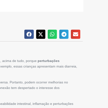
re, acima de tudo, porque
perturbações
xemplo, essas crianças apresentam mais diarreia,
-versa. Portanto, podem ocorrer melhorias no
onexão tem despertado o interesse dos
abilidade intestinal, inflamação e perturbações