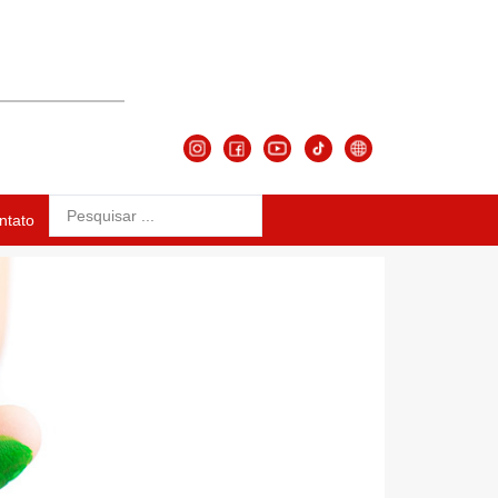
ntato