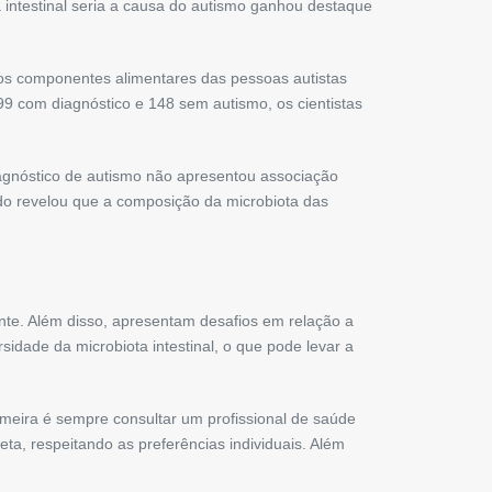
a intestinal seria a causa do autismo ganhou destaque
 os componentes alimentares das pessoas autistas
99 com diagnóstico e 148 sem autismo, os cientistas
agnóstico de autismo não apresentou associação
tudo revelou que a composição da microbiota das
te. Além disso, apresentam desafios em relação a
idade da microbiota intestinal, o que pode levar a
rimeira é sempre consultar um profissional de saúde
a, respeitando as preferências individuais. Além