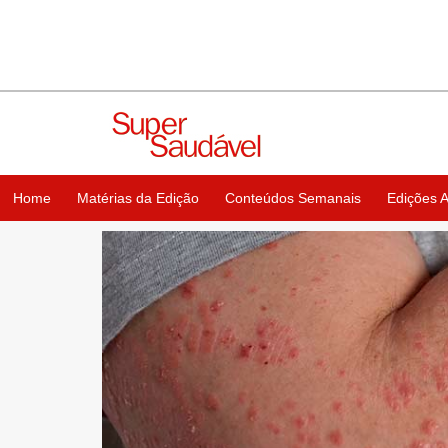
Home
Matérias da Edição
Conteúdos Semanais
Edições A