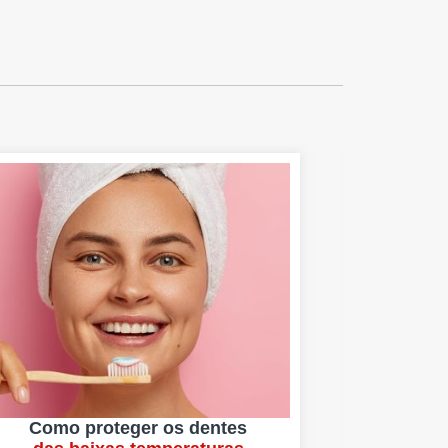
Como proteger os dentes
I