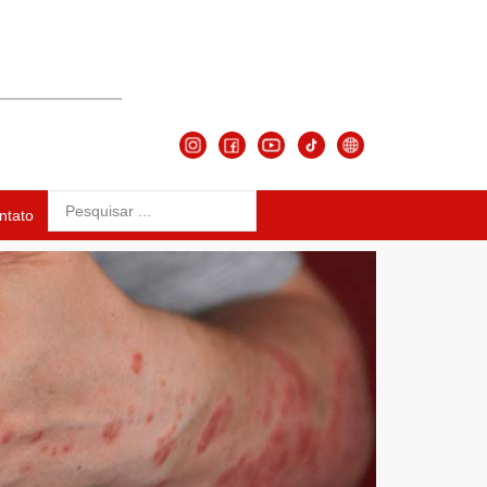
ntato