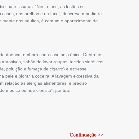
ão
fina e fissuras. “Nesta fase, as lesões se
 casos, nas orelhas e na face”, descreve a pediatra
cipalmente nos adultos, é comum o aparecimento da
da doença, embora cada caso seja único. Dentre os
brasivos, sabão de lavar roupas, tecidos sintéticos
de, poluição e fumaça de cigarro) e estresse
na pele e piorar a coceira. A lavagem excessiva da
m relação às alergias alimentares, é preciso
do médico ou nutricionista”, pontua.
Continuação >>