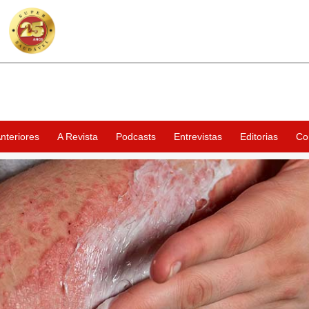
nteriores
A Revista
Podcasts
Entrevistas
Editorias
Co