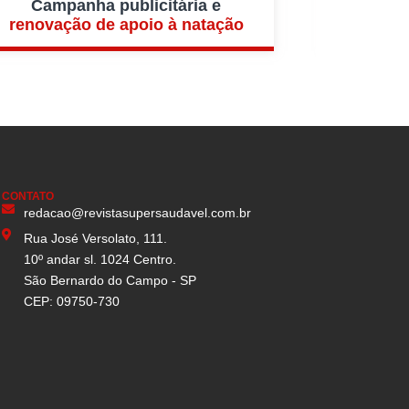
Campanha publicitária e
renovação de apoio à natação
CONTATO
redacao@revistasupersaudavel.com.br
Rua José Versolato, 111.
10º andar sl. 1024 Centro.
São Bernardo do Campo - SP
CEP: 09750-730