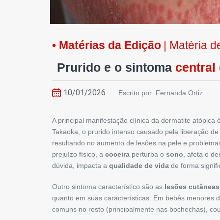
• Matérias da Edição
| Matéria 
Prurido e o sintoma
central
10/01/2026
Escrito por: Fernanda Ortiz
A principal manifestação clínica da dermatite atópica 
Takaoka, o prurido intenso causado pela liberação de 
resultando no aumento de lesões na pele e problemas
prejuízo físico, a
coceira
perturba o
sono
, afeta o d
dúvida, impacta a
qualidade de vida
de forma signific
Outro sintoma característico são as
lesões cutâneas
quanto em suas características. Em bebês menores de
comuns no rosto (principalmente nas bochechas), cou