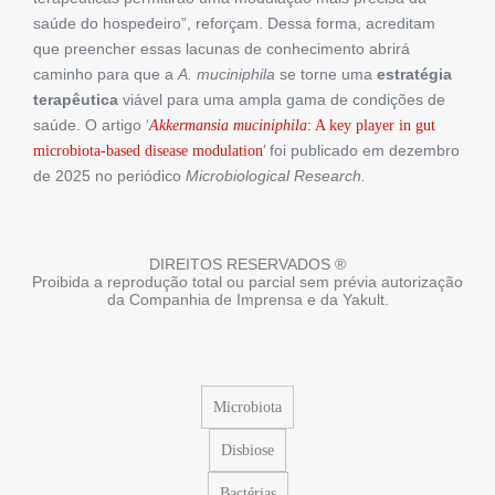
saúde do hospedeiro”, reforçam. Dessa forma, acreditam
que preencher essas lacunas de conhecimento abrirá
caminho para que a
A. muciniphila
se torne uma
estratégia
terapêutica
viável para uma ampla gama de condições de
saúde. O artigo ‘
Akkermansia muciniphila
: A key player in gut
’ foi publicado em dezembro
microbiota-based disease modulation
de 2025 no periódico
Microbiological Research.
DIREITOS RESERVADOS ®
Proibida a reprodução total ou parcial sem prévia autorização
da Companhia de Imprensa e da Yakult.
Microbiota
Disbiose
Bactérias