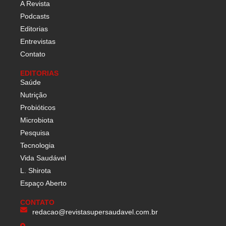
A Revista
Podcasts
Editorias
Entrevistas
Contato
EDITORIAS
Saúde
Nutrição
Probióticos
Microbiota
Pesquisa
Tecnologia
Vida Saudável
L. Shirota
Espaço Aberto
CONTATO
redacao@revistasupersaudavel.com.br