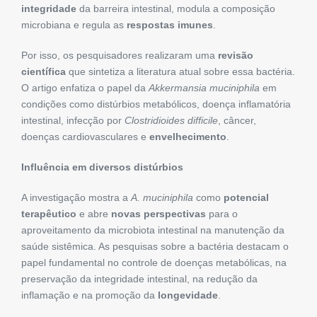
integridade
da barreira intestinal, modula a composição
microbiana e regula as
respostas imunes
.
Por isso, os pesquisadores realizaram uma
revisão
científica
que sintetiza a literatura atual sobre essa bactéria.
O artigo enfatiza o papel da
Akkermansia muciniphila
em
condições como distúrbios metabólicos, doença inflamatória
intestinal, infecção por
Clostridioides difficile
, câncer,
doenças cardiovasculares e
envelhecimento
.
Influência em diversos distúrbios
A investigação mostra a
A. muciniphila
como
potencial
terapêutico
e abre
novas perspectivas
para o
aproveitamento da microbiota intestinal na manutenção da
saúde sistêmica. As pesquisas sobre a bactéria destacam o
papel fundamental no controle de doenças metabólicas, na
preservação da integridade intestinal, na redução da
inflamação e na promoção da
longevidade
.