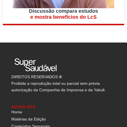
Discussão compara estudos
e mostra benefícios do LcS
DIREITOS RESERVADOS
®
Proibida a reprodução total ou parcial sem prévia
autorização da Companhia de Imprensa e da Yakult.
NOSSO SITE
Home
Matérias da Edição
Conteúdos Semanais