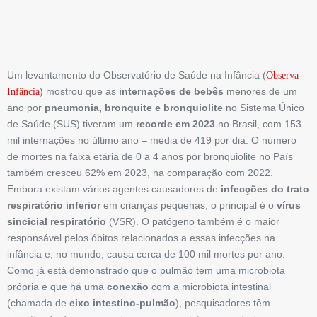
Um levantamento do Observatório de Saúde na Infância (
Observa
) mostrou que as
internações de bebês
menores de um
Infância
ano por
pneumonia, bronquite e bronquiolite
no Sistema Único
de Saúde (SUS) tiveram um
recorde em 2023
no Brasil, com 153
mil internações no último ano – média de 419 por dia. O número
de mortes na ­faixa etária de 0 a 4 anos por bronquiolite no País
também cresceu 62% em 2023, na comparação com 2022.
Embora existam vários agentes causadores de
infecções do trato
respiratório inferior
em crianças pequenas, o principal é o
vírus
sincicial respiratório
(VSR). O patógeno também é o maior
responsável pelos óbitos relacionados a essas infecções na
infância e, no mundo, causa cerca de 100 mil mortes por ano.
Como já está demonstrado que o pulmão tem uma microbiota
própria e que há uma
conexão
com a microbiota intestinal
(chamada de
eixo intestino-pulmão
), pesquisadores têm