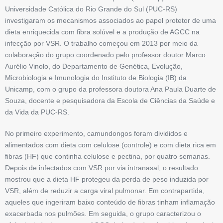
Universidade Católica do Rio Grande do Sul (PUC-RS)
investigaram os mecanismos associados ao papel protetor de uma
dieta enriquecida com fibra solúvel e a produção de AGCC na
infecção por VSR. O trabalho começou em 2013 por meio da
colaboração do grupo coordenado pelo professor doutor Marco
Aurélio Vinolo, do Departamento de Genética, Evolução,
Microbiologia e Imunologia do Instituto de Biologia (IB) da
Unicamp, com o grupo da professora doutora Ana Paula Duarte de
Souza, docente e pesquisadora da Escola de Ciências da Saúde e
da Vida da PUC-RS.
No primeiro experimento, camundongos foram divididos e
alimentados com dieta com celulose (controle) e com dieta rica em
fibras (HF) que conti­nha celulose e pectina, por quatro semanas.
Depois de infectados com VSR por via intranasal, o resultado
mostrou que a dieta HF protegeu da perda de peso induzida por
VSR, além de reduzir a carga viral pulmonar. Em contrapartida,
aqueles que ingeriram baixo conteúdo de ­fibras tinham inflamação
exacerbada nos pulmões. Em seguida, o grupo caracterizou o