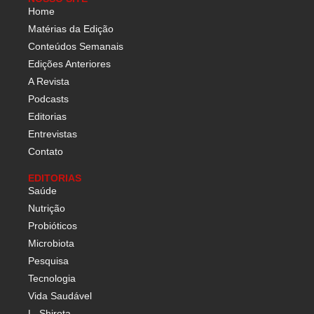
Home
Matérias da Edição
Conteúdos Semanais
Edições Anteriores
A Revista
Podcasts
Editorias
Entrevistas
Contato
EDITORIAS
Saúde
Nutrição
Probióticos
Microbiota
Pesquisa
Tecnologia
Vida Saudável
L. Shirota