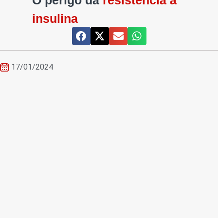
O perigo da
resistência à
insulina
17/01/2024