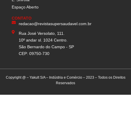
Espaço Aberto
CONTATO
redacao@revistasupersaudavel.com.br
Rua José Versolato, 111.
10º andar sl. 1024 Centro.
São Bernardo do Campo - SP
CEP: 09750-730
Copyright @ – Yakult S/A – Indústria e Comércio – 2023 – Todos os Direitos
Reservados