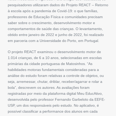
pesquisadores utilizaram dados do Projeto REACT – Retorno
à escola após a pandemia de Covid-19: o que famílias,
professores de Educação Física e comunidades precisam
saber sobre o crescimento, desenvolvimento motor e
comportamentos de saúde das crianças. O levantamento,
obtido entre janeiro de 2022 e junho de 2022, foi realizado
em parceria com a Universidade do Porto, em Portugal.
O projeto REACT examinou o desenvolvimento motor de
1.014 crianças, de 6 a 10 anos, selecionadas em escolas
primárias da cidade portuguesa de Matosinhos. “As
habilidades motoras fundamentais consideradas para a
análise do estudo foram relativas a controle de objetos, ou
seja, arremessar, chutar, driblar, receber/agarrar e rolar a
bola”, descrevem os autores. As avaliações foram
registradas por meio da plataforma digital Meu EducAtivo,
desenvolvida pelo professor Fernando Garbeloto da EEFE-
USP, um dos responsáveis pelo estudo. No aplicativo, é
possível classificar a performance dos alunos em cada