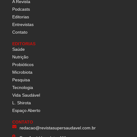
A Revista
Podcasts
Editorias
Entrevistas
Contato
EDITORIAS
Saúde
Nutrição
Probióticos
Microbiota
Pesquisa
Tecnologia
Vida Saudável
L. Shirota
Espaço Aberto
CONTATO
redacao@revistasupersaudavel.com.br