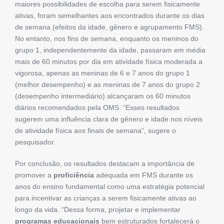
maiores possibilidades de escolha para serem fisicamente
ativas, foram semelhantes aos encontrados durante os dias
de semana (efeitos da idade, gênero e agrupamento FMS).
No entanto, nos fins de semana, enquanto os meninos do
grupo 1, independentemente da idade, passaram em média
mais de 60 minutos por dia em atividade física moderada a
vigorosa, apenas as meninas de 6 e 7 anos do grupo 1
(melhor desempenho) e as meninas de 7 anos do grupo 2
(desempenho intermediário) alcançaram os 60 minutos
diários recomendados pela OMS. “Esses resultados
sugerem uma influência clara de gênero e idade nos níveis
de atividade física aos finais de semana”, sugere o
pesquisador.
Por conclusão, os resultados destacam a importância de
promover a
proficiência
adequada em FMS durante os
anos do ensino fundamental como uma estratégia potencial
para incentivar as crianças a serem fisicamente ativas ao
longo da vida. “Dessa forma, projetar e implementar
programas educacionais
bem estruturados fortalecerá o