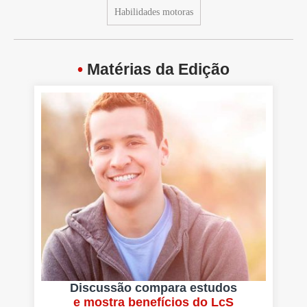
Habilidades motoras
•
Matérias da Edição
Discussão compara estudos
e mostra benefícios do LcS