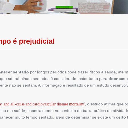
po é prejudicial
necer sentado
por longos períodos pode trazer riscos à saúde, até
s que só trabalham sentados é considerado maior tanto para
doenças c
te não se sentam. A informação é resultado de um estudo desenvolv
’, o estudo afirma que 
ty, and all-cause and cardiovascular disease mortality
o e a saúde, especialmente no contexto de baixa prática de atividade f
rmanecer muito tempo sentado, além de determinar se existe um
certo 