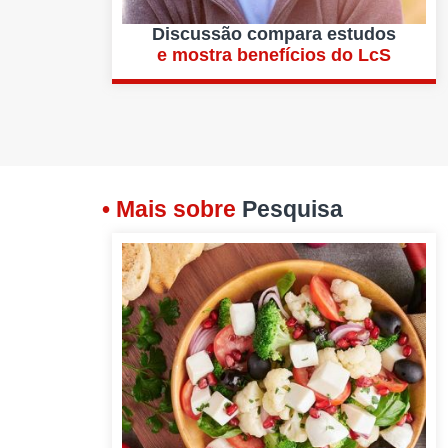
Discussão compara estudos
e mostra benefícios do LcS
• Mais sobre
Pesquisa