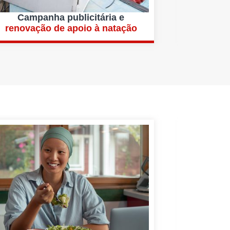
Campanha publicitária e
renovação de apoio à natação