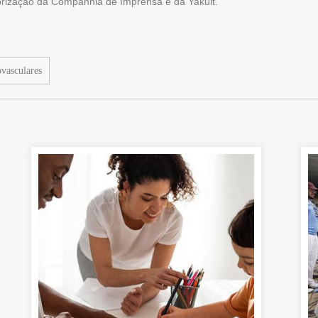
torização da Companhia de Imprensa e da Yakult.
vasculares