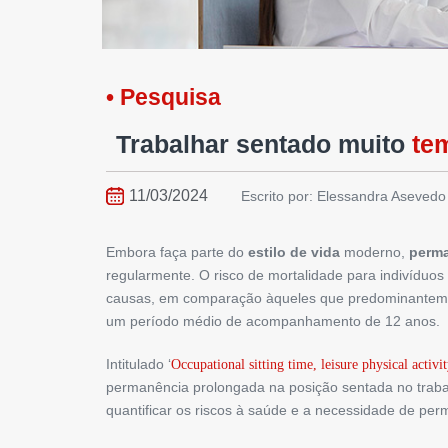
• Pesquisa
Trabalhar sentado muito
tem
11/03/2024
Escrito por: Elessandra Asevedo
Embora faça parte do
estilo de vida
moderno,
perma
regularmente. O risco de mortalidade para indivíduo
causas, em comparação àqueles que predominantemen
um período médio de acompanhamento de 12 anos.
Intitulado ‘
Occupational sitting time, leisure physical activi
permanência prolongada na posição sentada no trabalh
quantificar os riscos à saúde e a necessidade de pe