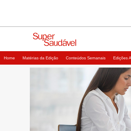
Home
Matérias da Edição
Conteúdos Semanais
Edições A