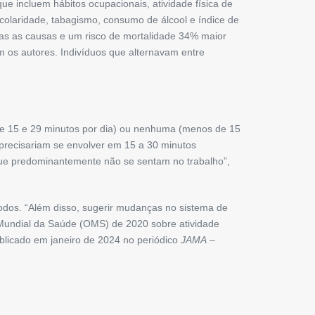
 incluem hábitos ocupacionais, atividade física de
colaridade, tabagismo, consumo de álcool e índice de
das as causas e um risco de mortalidade 34% maior
os autores. Indivíduos que alternavam entre
re 15 e 29 minutos por dia) ou nenhuma (menos de 15
precisariam se envolver em 15 a 30 minutos
s que predominantemente não se sentam no trabalho”,
íodos. “Além disso, sugerir mudanças no sistema de
 Mundial da Saúde (OMS) de 2020 sobre atividade
licado em janeiro de 2024 no periódico
JAMA
–