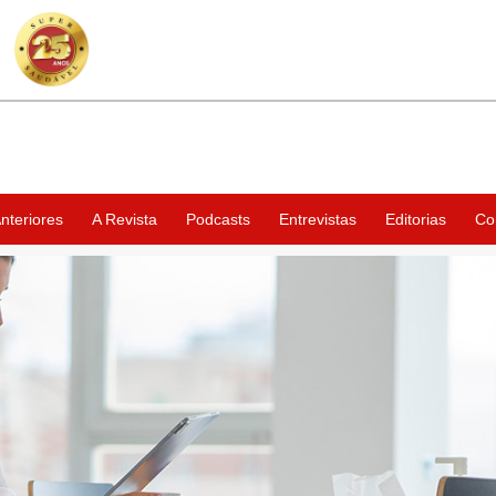
nteriores
A Revista
Podcasts
Entrevistas
Editorias
Co