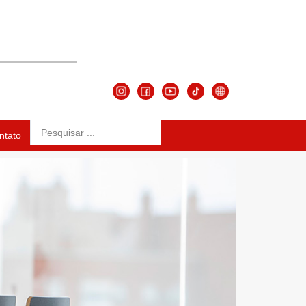
ntato