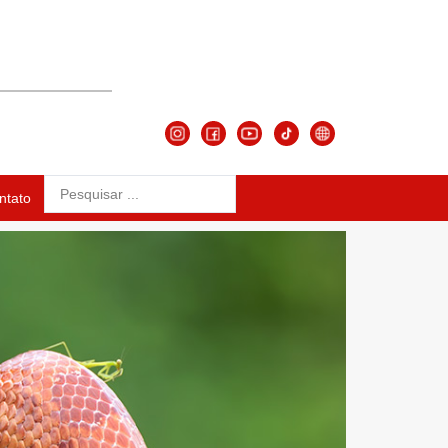
ntato