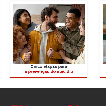
Cinco etapas para
a prevenção do suicídio
NOSSO SITE
EDITORIAS