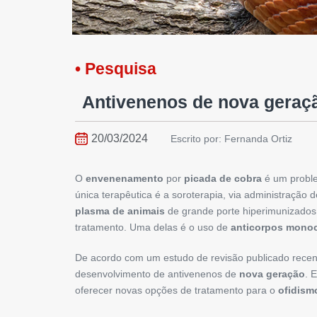
• Pesquisa
Antivenenos de nova gera
20/03/2024
Escrito por: Fernanda Ortiz
O
envenenamento
por
picada de cobra
é um proble
única terapêutica é a soroterapia, via administraçã
plasma de animais
de grande porte hiperimunizados
tratamento. Uma delas é o uso de
anticorpos monoc
De acordo com um estudo de revisão publicado recen
desenvolvimento de antivenenos de
nova geração
. 
oferecer novas opções de tratamento para o
ofidism