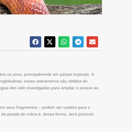
os os anos, principalmente em países tropicais. A
noglobulinas, esses antivenenos são obtidos do
gias têm sido investigadas para ampliar o acesso ao
omo seus fragmentos – podem ser usados para o
s da picada de cobra e, dessa forma, será possível