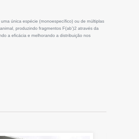
e uma única espécie (monoespecífico) ou de múltiplas
a animal, produzindo fragmentos F(ab’)2 através da
o a eficácia e melhorando a distribuição nos