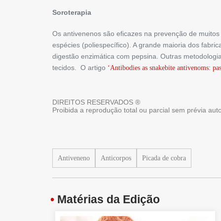
Soroterapia
Os antivenenos são eficazes na prevenção de muitos d
espécies (poliespecífico). A grande maioria dos fabr
digestão enzimática com pepsina. Outras metodologi
tecidos. O artigo
‘Antibodies as snakebite antivenoms: pas
DIREITOS RESERVADOS ®
Proibida a reprodução total ou parcial sem prévia au
Antiveneno
Anticorpos
Picada de cobra
•
Matérias da Edição