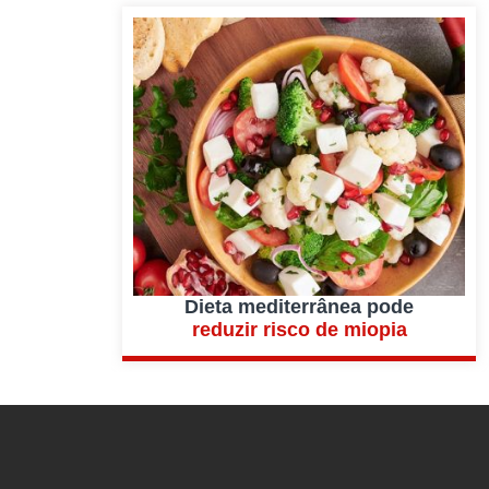
Dieta mediterrânea pode
reduzir risco de miopia