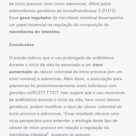
de início precoce, bem como adenomas, difere pelos
polimorfismos genéticos de
fucosiltransferase
2 (FUT2).
Esse
gene regulador
da microbiota intestinal desempenha
um papel essencial na regulação da composição do
microbioma do intestino
.
Conclusões
O estudo indicou que o uso prolongado de antibióticos
durante o início da vida foi associado a um
risco
aumentado
de câncer colorretal de início precoce (em um
nível nominal) e adenomas. Além disso, a associação para
adenomas foi predominantemente entre indivíduos com
genótipo rs281377 TT/CT. Isso sugere que o uso recorrente
de antibióticos durante o início da vida, bem como fatores
genéticos, podem modificar o risco de câncer colorretal de
início precoce e adenomas. “Esse resultado oferece uma
nova perspectiva para entender a etiologia deste tipo de
câncer de início precoce em relação à regulação da
microbiota intestinal”, sugerem os autores.