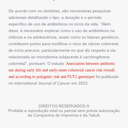
De acordo com os cientistas, são necessárias pesquisas
adicionais detalhando o tipo, a duração e o período
específico de uso de antibióticos no início da vida. “Além
disso, é necessário explorar como o uso de antibióticos na
infância e na adolescência, assim como os fatores genéticos,
contribuem juntos para modificar o risco de câncer colorretal
de início precoce, particularmente no que diz respeito à via
relacionada ao microbioma subjacente à carcinogênese
colorretal”, pontuam. O estudo ‘
Association between antibiotic
use during early life and early-onset colorectal cancer risk overall
’ foi publicado
and according to polygenic risk and FUT2 genotypes
no
International Journal of Cancer
em 2023.
DIREITOS RESERVADOS ®
Proibida a reprodução total ou parcial sem prévia autorização
da Companhia de Imprensa e da Yakult.