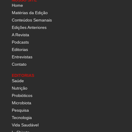
NOSSO SITE
Home
Matérias da Edição
Conteúdos Semanais
Edições Anteriores
A Revista
Podcasts
Editorias
Entrevistas
Contato
EDITORIAS
Saúde
Nutrição
Probióticos
Microbiota
Pesquisa
Tecnologia
Vida Saudável