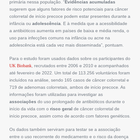
primária nessa população. “
Evidências acumuladas
sugerem que alguns fatores de risco potenciais para câncer
colorretal de início precoce podem estar presentes durante a
infância ou
adolescência
. E à medida que a acessibilidade
a antibióticos aumenta em países de baixa e média renda, o
uso para infecções comuns na infância ou acne na
adolescência está cada vez mais disseminada”, pontuam.
Para o estudo foram usados ​​dados sobre os participantes do
, recrutados entre 2006 e 2010 e acompanhados
UK Biobank
até fevereiro de 2022. Um total de 113.256 voluntários foram
incluídos na análise, sendo 165 casos de câncer colorretal e
719 de adenomas colorretais, ambos de início precoce. As
informações foram utilizadas para investigar as
associações
do uso prolongado de antibióticos durante o
início da vida com o
risco geral
de câncer colorretal de
início precoce, assim como de acordo com fatores genéticos.
Os dados também serviram para testar se a associação
entre o uso recorrente do medicamento e o risco da doença