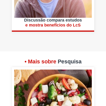
Discussão compara estudos
e mostra benefícios do LcS
• Mais sobre
Pesquisa