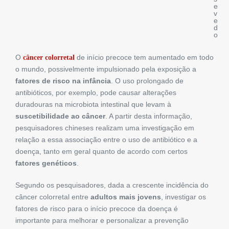
e
v
e
d
o
O
de início precoce tem aumentado em todo
câncer colorretal
o mundo, possivelmente impulsionado pela exposição a
fatores de risco na infância
. O uso prolongado de
antibióticos, por exemplo, pode causar alterações
duradouras na microbiota intestinal que levam à
suscetibilidade ao câncer
. A partir desta informação,
pesquisadores chineses realizam uma investigação em
relação a essa associação entre o uso de antibiótico e a
doença, tanto em geral quanto de acordo com certos
fatores genéticos
.
Segundo os pesquisadores, dada a crescente incidência do
câncer colorretal entre
adultos mais jovens
, investigar os
fatores de risco para o início precoce da doença é
importante para melhorar e personalizar a prevenção