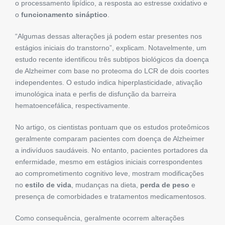
o processamento lipídico, a resposta ao estresse oxidativo e
o
funcionamento sináptico
.
“Algumas dessas alterações já podem estar presentes nos
estágios iniciais do transtorno”, explicam. Notavelmente, um
estudo recente identificou três subtipos biológicos da doença
de Alzheimer com base no proteoma do LCR de dois coortes
independentes. O estudo indica hiperplasticidade, ativação
imunológica inata e perfis de disfunção da barreira
hematoencefálica, respectivamente.
No artigo, os cientistas pontuam que os estudos proteômicos
geralmente comparam pacientes com doença de Alzheimer
a indivíduos saudáveis. No entanto, pacientes portadores da
enfermidade, mesmo em estágios iniciais correspondentes
ao comprometimento cognitivo leve, mostram modificações
no
estilo de vida
, mudanças na dieta,
perda de peso
e
presença de comorbidades e tratamentos medicamentosos.
Como consequência, geralmente ocorrem alterações