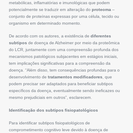
metabólicas, inflamatórias e imunológicas que podem
potencialmente se traduzir em alteração do
proteoma
–
conjunto de proteínas expressas por uma célula, tecido ou
organismo em determinado momento.
De acordo com os autores, a existência de
diferentes
subtipos
de doença de Alzheimer por meio da proteômica
do LCR, juntamente com uma compreensão profunda dos
mecanismos patológicos subjacentes em estágios iniciais,
tem implicações significativas para a compreensão da
doença. “Além disso, tem consequências profundas para o
desenvolvimento de
tratamentos modificadores
, que
podem precisar ser adaptados para beneficiar subtipos
específicos da doença, eventualmente sendo ineficazes ou
mesmo prejudiciais em outros”, esclarecem.
Identificação dos subtipos fisiopatológicos
Para identificar subtipos fisiopatológicos de
comprometimento cognitivo leve devido à doença de