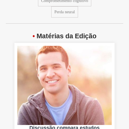
Comprometimento cognitivo
Perda neural
•
Matérias da Edição
Discussão compara estudos