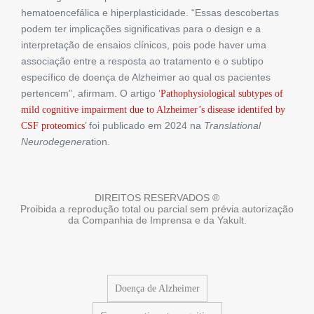
hematoencefálica e hiperplasticidade. “Essas descobertas
podem ter implicações significativas para o design e a
interpretação de ensaios clínicos, pois pode haver uma
associação entre a resposta ao tratamento e o subtipo
específico de doença de Alzheimer ao qual os pacientes
pertencem”, afirmam. O artigo ‘
Pathophysiological subtypes of
mild cognitive impairment due to Alzheimer’s disease identifed by
’ foi publicado em 2024 na
Translational
CSF proteomics
Neurodegener
ation.
DIREITOS RESERVADOS ®
Proibida a reprodução total ou parcial sem prévia autorização
da Companhia de Imprensa e da Yakult.
Doença de Alzheimer