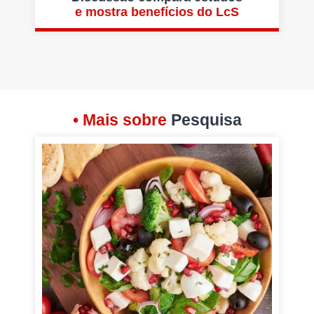
e mostra benefícios do LcS
• Mais sobre
Pesquisa