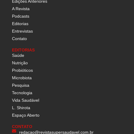
Edições Anteriores
A Revista
Podcasts
Editorias
Entrevistas
Contato
EDITORIAS
Saúde
Nutrição
Probióticos
Microbiota
Pesquisa
Tecnologia
Vida Saudável
L. Shirota
Espaço Aberto
CONTATO
redacao@revistasupersaudavel.com.br