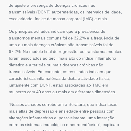
​​de ajuste a presença de doenças crônicas não
transmissíveis (DCNT) autorreferidas, os intervalos de idade,
escolaridade, índice de massa corporal (IMC) e etnia.
Os principais achados indicam que a prevalência de
transtornos mentais comuns foi de 32,2% e a frequência de
uma ou mais doenças crônicas não transmissíveis foi de
67,2%. No modelo final de regressão, os transtornos mentais
foram associados ao tercil mais alto do índice inflamatório
dietético e a ter três ou mais doenças crônicas não
transmissíveis. Em conjunto, os resultados indicam que
características inflamatórias da dieta e atividade física,
juntamente com DCNT, estão associadas ao TMC em
mulheres com 40 anos ou mais em diferentes dimensões.
“Nossos achados corroboram a literatura, que indica taxas
mais altas de depressão e ansiedade entre pessoas com
alterações inflamatórias e, possivelmente, uma interação
entre os sistemas imunológico e neuroendócrino”, explica o