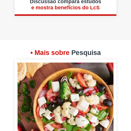
Discussão compara estudos
e mostra benefícios do LcS
• Mais sobre
Pesquisa