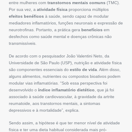
entre mulheres com
transtornos mentais comuns
(TMC).
Por sua vez, a
atividade física
proporciona múltiplos
efeitos benéficos
à saúde, sendo capaz de modular
mediadores inflamatórios, funções neuronais e expressão de
neurotrofinas. Portanto, a prática gera
benefícios
em
desfechos como saúde mental e doenças crônicas não
transmissíveis.
De acordo com o pesquisador João Valentini Neto, da
Universidade de São Paulo (USP), nutrição e atividade física
são componentes essenciais do
estilo de vida
. Além disso,
alguns alimentos, nutrientes ou compostos bioativos podem
modular vias inflamatórias. “Sob essa perspectiva foi
desenvolvido o
índice inflamatório dietético
, que já foi
associado à saúde cardiovascular, à gravidade da artrite
reumatoide, aos transtornos mentais, a sintomas
depressivos e à mortalidade”, explica.
Sendo assim, a hipótese é que ter menor nível de atividade
física e ter uma dieta habitual considerada mais pró-