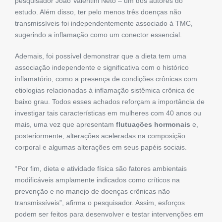
pesquisador João Valentini Neto – um dos autores do
estudo. Além disso, ter pelo menos três doenças não
transmissíveis foi independentemente associado à TMC,
sugerindo a inflamação como um conector essencial.
Ademais, foi possível demonstrar que a dieta tem uma
associação independente e significativa com o histórico
inflamatório, como a presença de condições crônicas com
etiologias relacionadas à inflamação sistêmica crônica de
baixo grau. Todos esses achados reforçam a importância de
investigar tais características em mulheres com 40 anos ou
mais, uma vez que apresentam
flutuações hormonais
e,
posteriormente, alterações aceleradas na composição
corporal e algumas alterações em seus papéis sociais.
“Por fim, dieta e atividade física são fatores ambientais
modificáveis ​​amplamente indicados como críticos na
prevenção e no manejo de doenças crônicas não
transmissíveis”, afirma o pesquisador. Assim, esforços
podem ser feitos para desenvolver e testar intervenções em