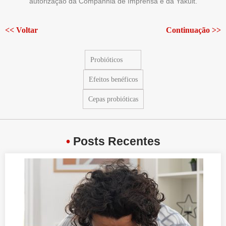
autorização da Companhia de Imprensa e da Yakult.
<< Voltar
Continuação >>
Probióticos
Efeitos benéficos
Cepas probióticas
•
Posts Recentes