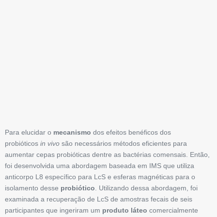
Para elucidar o
mecanismo
dos efeitos benéficos dos
probióticos
in vivo
são necessários métodos eficientes para
aumentar cepas probióticas dentre as bactérias comensais. Então,
foi desenvolvida uma abordagem baseada em IMS que utiliza
anticorpo L8 específico para LcS e esferas magnéticas para o
isolamento desse
probiótico
. Utilizando dessa abordagem, foi
examinada a recuperação de LcS de amostras fecais de seis
participantes que ingeriram um
produto láteo
comercialmente