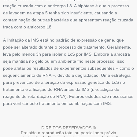
reação cruzada com o anticorpo L8. A hipótese é que o processo
de lavagem na etapa 5 tenha sido insuficiente, causando a
contaminação de outras bactérias que apresentam reação cruzada
fraca com o anticorpo L8.
A limitação da IMS está no padrão de expressão de gene, que
pode ser alterado durante o processo de tratamento. Geralmente,
leva pelo menos 3h para isolar o LcS por IMS. Embora a amostra
seja mantida no gelo ou em ambiente frio neste processo, isso
pode afetar os resultados de experimentos subsequentes – como o
sequenciamento de RNA –, devido à degradação. Uma estratégia
para prevenção de alteração da expressão genética do LcS no
tratamento é a fixação do RNA antes da IMS (i. e. adição de
reagente de retardação de RNA). Futuros estudos são necessários
para verificar este tratamento em combinação com IMS.
DIREITOS RESERVADOS ®
Proibida a reprodução total ou parcial sem prévia