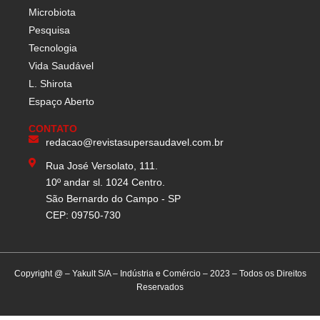
Microbiota
Pesquisa
Tecnologia
Vida Saudável
L. Shirota
Espaço Aberto
CONTATO
redacao@revistasupersaudavel.com.br
Rua José Versolato, 111.
10º andar sl. 1024 Centro.
São Bernardo do Campo - SP
CEP: 09750-730
Copyright @ – Yakult S/A – Indústria e Comércio – 2023 – Todos os Direitos
Reservados