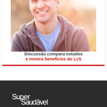
Discussão compara estudos
e mostra benefícios do LcS