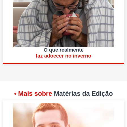
O que realmente
faz adoecer no inverno
• Mais sobre
Matérias da Edição