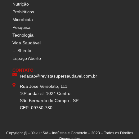
Nutrição
Probióticos
Microbiota
Pesquisa
Tecnologia
Vida Saudável
L. Shirota
Espaço Aberto
CONTATO
redacao@revistasupersaudavel.com.br
Rua José Versolato, 111.
10º andar sl. 1024 Centro.
São Bernardo do Campo - SP
CEP: 09750-730
Copyright @ – Yakult S/A – Indústria e Comércio – 2023 – Todos os Direitos