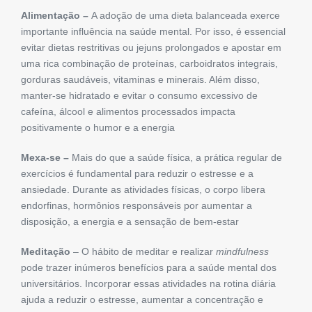
Alimentação –
A adoção de uma dieta balanceada exerce
importante influência na saúde mental. Por isso, é essencial
evitar dietas restritivas ou jejuns prolongados e apostar em
uma rica combinação de proteínas, carboidratos integrais,
gorduras saudáveis, vitaminas e minerais. Além disso,
manter-se hidratado e evitar o consumo excessivo de
cafeína, álcool e alimentos processados impacta
positivamente o humor e a energia
Mexa-se –
Mais do que a saúde física, a prática regular de
exercícios é fundamental para reduzir o estresse e a
ansiedade. Durante as atividades físicas, o corpo libera
endorfinas, hormônios responsáveis por aumentar a
disposição, a energia e a sensação de bem-estar
Meditação
– O hábito de meditar e realizar
mindfulness
pode trazer inúmeros benefícios para a saúde mental dos
universitários. Incorporar essas atividades na rotina diária
ajuda a reduzir o estresse, aumentar a concentração e