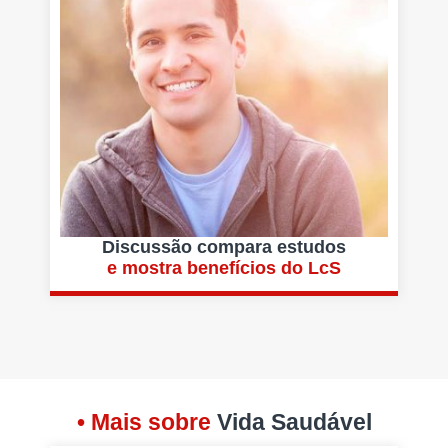
Discussão compara estudos
e mostra benefícios do LcS
• Mais sobre
Vida Saudável