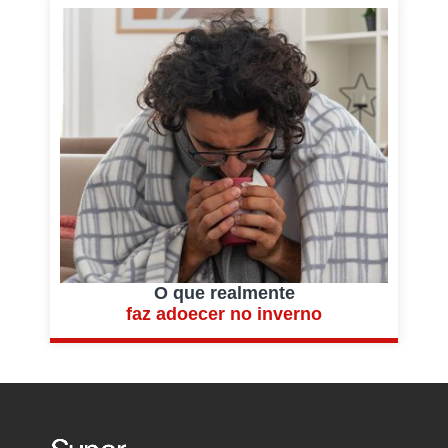
O que realmente
faz adoecer no inverno