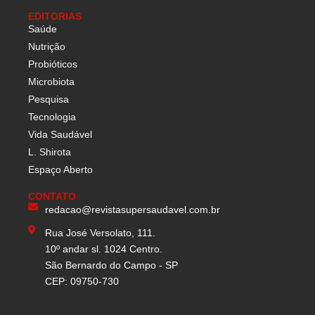
EDITORIAS
Saúde
Nutrição
Probióticos
Microbiota
Pesquisa
Tecnologia
Vida Saudável
L. Shirota
Espaço Aberto
CONTATO
redacao@revistasupersaudavel.com.br
Rua José Versolato, 111.
10º andar sl. 1024 Centro.
São Bernardo do Campo - SP
CEP: 09750-730