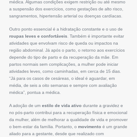
médica. Algumas condições exigem restrição ou até mesmo
a suspensão dos exercícios, como gestações de alto risco,
sangramentos, hipertensão arterial ou doenças cardíacas.
Outro ponto essencial é a hidratação constante e o uso de
roupas leves e confortáveis
. Também é importante evitar
atividades que envolvam risco de queda ou impactos na
região abdominal. Já após o parto, o retorno aos exercícios
depende do tipo de parto e da recuperação da mãe. Em
partos normais sem complicações, a mulher pode iniciar
atividades leves, como caminhadas, em cerca de 15 dias.
“Já para os casos de cesáreas, o ideal é aguardar, em
média, de seis a oito semanas e sempre com avaliação
médica”, pontua a médica.
A adoção de um
estilo de vida ativo
durante a gravidez e
no pós-parto contribui para a recuperação física e emocional
da mulher, além de melhorar a qualidade de vida e promover
o bem-estar da família. Portanto, o
movimento
é um grande
aliado para a gestante, desde que realizado com