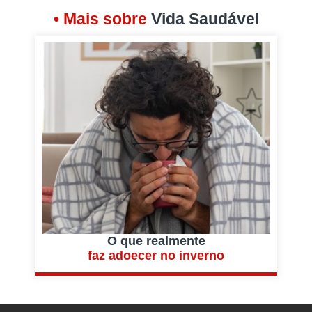
• Mais sobre
Vida Saudável
O que realmente
faz adoecer no inverno