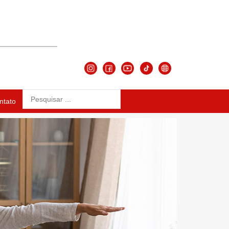
ntato