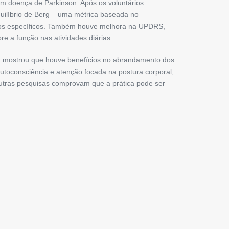
m doença de Parkinson. Após os voluntários
ilíbrio de Berg – uma métrica baseada no
cios específicos. Também houve melhora na UPDRS,
e a função nas atividades diárias.
o
mostrou que houve benefícios no abrandamento dos
utoconsciência e atenção focada na postura corporal,
outras pesquisas comprovam que a prática pode ser