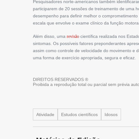
Pesquisadores norte-americanos também identificara
participarem de 20 sessões de treinamento de uma h
desempenho para definir melhor o comprometimento d
escala que envolve o exame clínico da função motora 
Além disso, uma
científica realizada nos Estad
revisão
sintomas. Os possíveis fatores preponderantes apres
assim como controle de velocidade do movimento e da
uma forma de exercício apropriada, segura e eficaz.
DIREITOS RESERVADOS ®
Proibida a reprodução total ou parcial sem prévia au
Atividade
Estudos científicos
Idosos