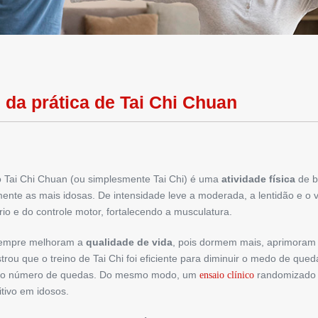
s
da prática de Tai Chi Chuan
o Tai Chi Chuan (ou simplesmente Tai Chi) é uma
atividade física
de b
ente as mais idosas. De intensidade leve a moderada, a lentidão e o 
io e do controle motor, fortalecendo a musculatura.
 sempre melhoram a
qualidade de vida
, pois dormem mais, aprimoram
rou que o treino de Tai Chi foi eficiente para diminuir o medo de qu
 ao número de quedas. Do mesmo modo, um
randomizado v
ensaio clínico
tivo em idosos.