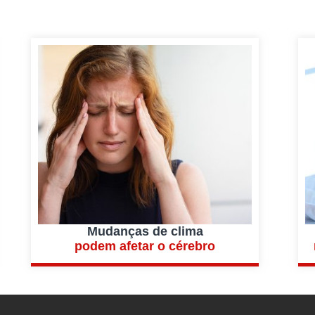
Mudanças de clima
podem afetar o cérebro