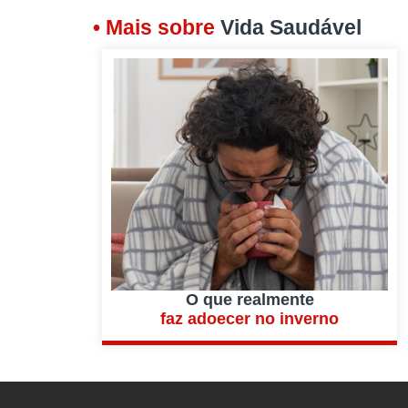
• Mais sobre
Vida Saudável
O que realmente
faz adoecer no inverno