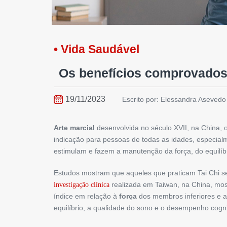
• Vida Saudável
Os benefícios comprovado
19/11/2023
Escrito por: Elessandra Asevedo
Arte marcial
desenvolvida no século XVII, na China, 
indicação para pessoas de todas as idades, especialm
estimulam e fazem a manutenção da força, do equilíbr
Estudos mostram que aqueles que praticam Tai Chi
realizada em Taiwan, na China, most
investigação clínica
índice em relação à
força
dos membros inferiores e
equilíbrio, a qualidade do sono e o desempenho cogni