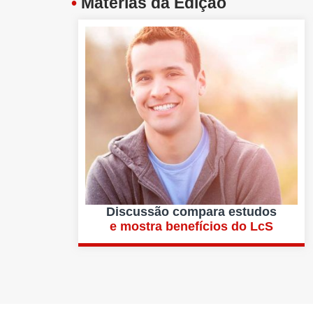
•
Matérias da Edição
Discussão compara estudos
e mostra benefícios do LcS