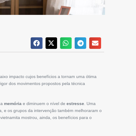
aixo impacto cujos benefícios a tornam uma ótima
vigor dos movimentos propostos pela técnica
 a
memória
e diminuem o nível de
estresse
. Uma
eda, e os grupos da intervenção também melhoraram o
ietnamita mostrou, ainda, os benefícios para o