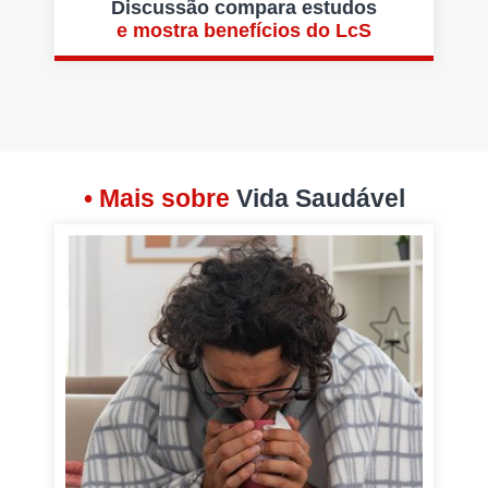
Discussão compara estudos
e mostra benefícios do LcS
• Mais sobre
Vida Saudável