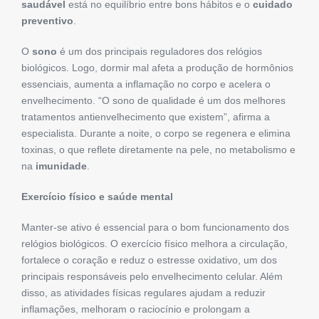
saudável
está no equilíbrio entre bons hábitos e o
cuidado
preventivo
.
O
sono
é um dos principais reguladores dos relógios
biológicos. Logo, dormir mal afeta a produção de hormônios
essenciais, aumenta a inflamação no corpo e acelera o
envelhecimento. “O sono de qualidade é um dos melhores
tratamentos antienvelhecimento que existem”, afirma a
especialista. Durante a noite, o corpo se regenera e elimina
toxinas, o que reflete diretamente na pele, no metabolismo e
na
imunidade
.
Exercício físico e saúde mental
Manter-se ativo é essencial para o bom funcionamento dos
relógios biológicos. O exercício físico melhora a circulação,
fortalece o coração e reduz o estresse oxidativo, um dos
principais responsáveis pelo envelhecimento celular. Além
disso, as atividades físicas regulares ajudam a reduzir
inflamações, melhoram o raciocínio e prolongam a